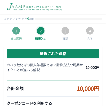
9
入力完了まで あと
項目
資格選択
情報入力
確認
完了
選択された資格
カバラ数秘術の個人年運数とは？計算方法や周期サ
10,000円
イクルとの違いも解説
10,000円
合計金額
クーポンコードを利用する