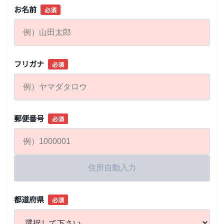
お名前
必須
フリガナ
必須
郵便番号
必須
住所自動入力
都道府県
必須