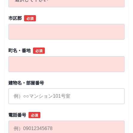
市区郡
必須
町名・番地
必須
建物名・部屋番号
電話番号
必須