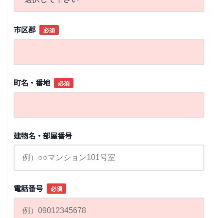
市区郡
必須
町名・番地
必須
建物名・部屋番号
電話番号
必須