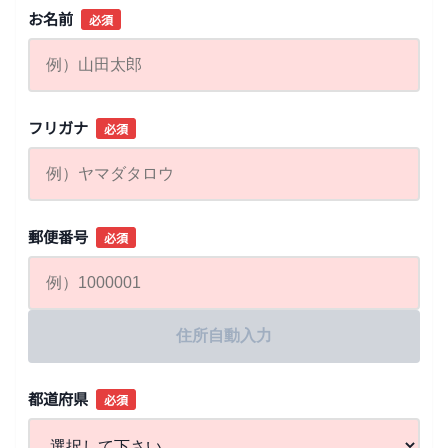
お名前
必須
フリガナ
必須
郵便番号
必須
住所自動入力
都道府県
必須