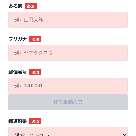
お名前
必須
フリガナ
必須
郵便番号
必須
住所自動入力
都道府県
必須