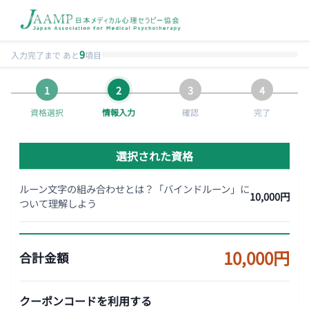
9
入力完了まで あと
項目
資格選択
情報入力
確認
完了
選択された資格
ルーン文字の組み合わせとは？「バインドルーン」に
10,000円
ついて理解しよう
10,000円
合計金額
クーポンコードを利用する