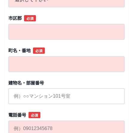
市区郡
必須
町名・番地
必須
建物名・部屋番号
電話番号
必須