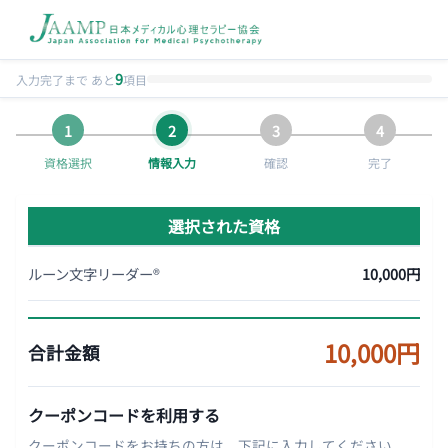
9
入力完了まで あと
項目
資格選択
情報入力
確認
完了
選択された資格
ルーン文字リーダー®
10,000円
10,000円
合計金額
クーポンコードを利用する
クーポンコードをお持ちの方は、下記に入力してください