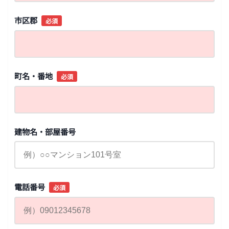
市区郡
必須
町名・番地
必須
建物名・部屋番号
電話番号
必須