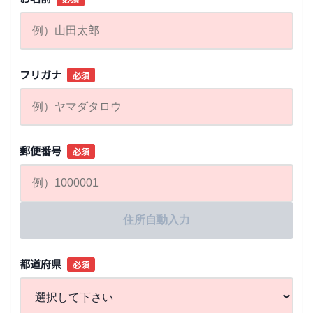
フリガナ
必須
郵便番号
必須
住所自動入力
都道府県
必須