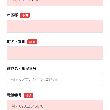
市区郡
必須
町名・番地
必須
建物名・部屋番号
電話番号
必須