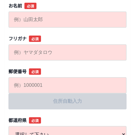
お名前
必須
フリガナ
必須
郵便番号
必須
住所自動入力
都道府県
必須