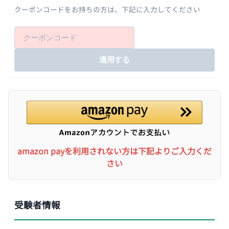
クーポンコードをお持ちの方は、下記に入力してください
適用する
amazon payを利用されない方は下記よりご入力くだ
さい
受験者情報