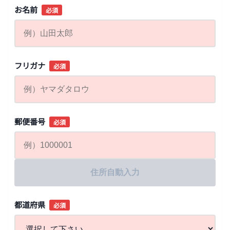
お名前
必須
フリガナ
必須
郵便番号
必須
住所自動入力
都道府県
必須