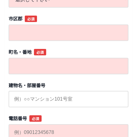
市区郡
必須
町名・番地
必須
建物名・部屋番号
電話番号
必須