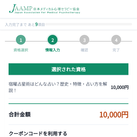
9
入力完了まで あと
項目
資格選択
情報入力
確認
完了
選択された資格
宿曜占星術はどんな占い？歴史・特徴・占い方を解
10,000円
説！
10,000円
合計金額
クーポンコードを利用する