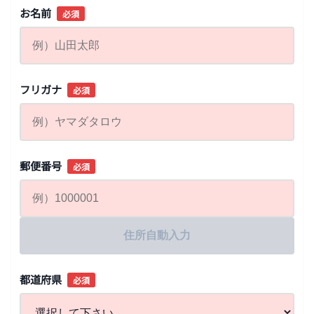
お名前
必須
フリガナ
必須
郵便番号
必須
住所自動入力
都道府県
必須