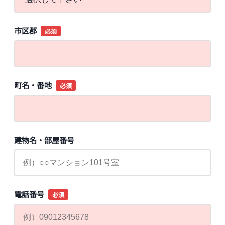
市区郡
必須
町名・番地
必須
建物名・部屋番号
電話番号
必須