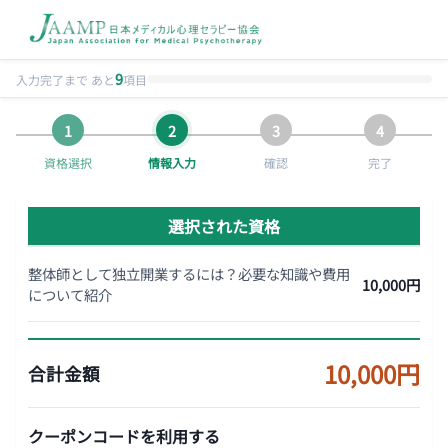
9
入力完了まで あと
項目
資格選択
情報入力
確認
完了
選択された資格
整体師として独立開業するには？必要な知識や費用
10,000円
について紹介
10,000円
合計金額
クーポンコードを利用する