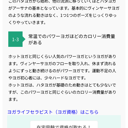
このハタヨガから始め、他の流派に移っていくほどハタヨガ
がアーサナの基本となっています。基本的にヴィンヤーサヨガ
のような流れる動きはなく、1つ1つのポーズをじっくりゆっ
くりやっていきます。
常温でのパワーヨガほどのカロリー消費量
1-3
がある
ホットヨガと同じくらい人気のパワーヨガというヨガがあり
ます。ヴィンヤーサヨガのフローを取り入れ、休まず流れる
ようにずっと動き続けるのがパワーヨガです。運動不足の人
やヨガ初心者には、少々ハードなヨガです。
ホットヨガは、ハタヨガが基礎のため動きはとても少ないで
すが、このパワーヨガと同じぐらいのカロリー消費量があり
ます。
ヨガライフセラピスト（ヨガ資格）はこちら
在宅受験で資格が取れる！