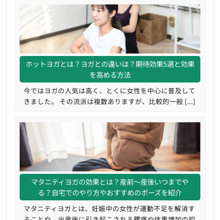
ホットヨガとは？ヨガとの違いは？期待効果5選と効果
を高める方法
今ではヨガの人気は高く、とくに女性を中心に普及して
きました。 その流派は複数ありますが、比較的一般 [...]
マタニティヨガの効果とは？産前～産後いつまでや
る？自宅でのやり方やおすすめのポーズを紹介
マタニティヨガとは、妊娠中の女性が運動不足を解消す
ることや、出産後に引き起こされる腰痛や体重増加の抑