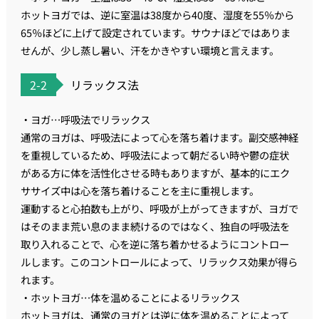
ホットヨガでは、逆に室温は38度から40度、湿度を55％から
65％ほどに上げて設定されています。サウナほどではありま
せんが、少し蒸し暑い、汗をかきやすい環境と言えます。
2-2
リラックス法
・ヨガ…呼吸法でリラックス
通常のヨガは、呼吸法によって心を落ち着けます。副交感神経
を重視しているため、呼吸法によって朝だるい時や鬱の症状
がある方に体を活性化させる時もありますが、基本的にエク
ササイズ中は心を落ち着けることを主に重視します。
運動すると心拍数も上がり、呼吸が上がってきますが、ヨガで
はそのまま荒い息のまま続けるのではなく、独自の呼吸法を
取り入れることで、心を逆に落ち着かせるようにコントロー
ルします。このコントロールによって、リラックス効果が得ら
れます。
・ホットヨガ…体を温めることによるリラックス
ホットヨガは、通常のヨガとは逆に体を温めることによって