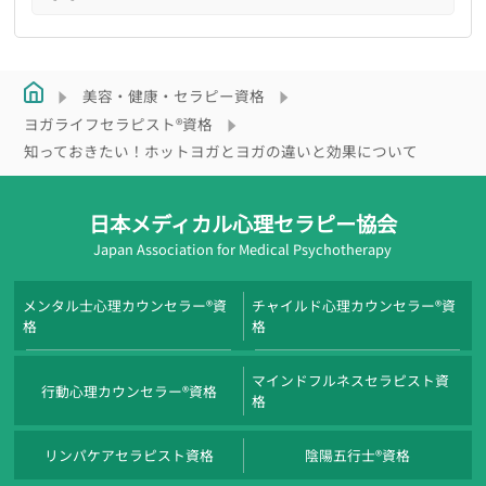
美容・健康・セラピー資格
ヨガライフセラピスト®資格
知っておきたい！ホットヨガとヨガの違いと効果について
日本メディカル心理セラピー協会
Japan Association for Medical Psychotherapy
メンタル士心理カウンセラー®資
チャイルド心理カウンセラー®資
格
格
マインドフルネスセラピスト資
行動心理カウンセラー®資格
格
リンパケアセラピスト資格
陰陽五行士®資格