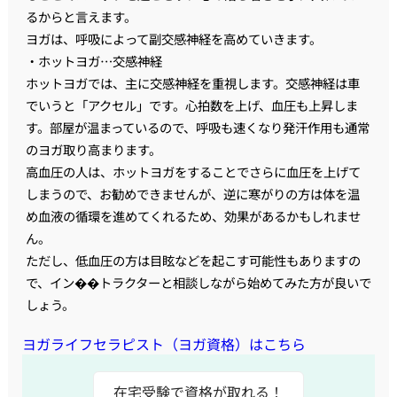
るからと言えます。
ヨガは、呼吸によって副交感神経を高めていきます。
・ホットヨガ…交感神経
ホットヨガでは、主に交感神経を重視します。交感神経は車
でいうと「アクセル」です。心拍数を上げ、血圧も上昇しま
す。部屋が温まっているので、呼吸も速くなり発汗作用も通常
のヨガ取り高まります。
高血圧の人は、ホットヨガをすることでさらに血圧を上げて
しまうので、お勧めできませんが、逆に寒がりの方は体を温
め血液の循環を進めてくれるため、効果があるかもしれませ
ん。
ただし、低血圧の方は目眩などを起こす可能性もありますの
で、イン��トラクターと相談しながら始めてみた方が良いで
しょう。
ヨガライフセラピスト（ヨガ資格）はこちら
在宅受験で資格が取れる！