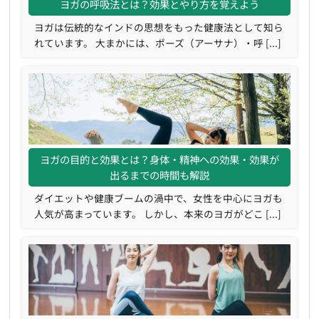
ヨガの呼吸法とは？効果とやり方を覚えよう
ヨガは伝統的なインドの思想をもった健康法として知ら
れています。 大まかには、ポーズ（アーサナ）・呼 [...]
ヨガの目的と効果とは？身体・精神への効果・効果が
出るまでの時間も解説
ダイエットや健康ブームの渦中で、女性を中心にヨガも
人気が高まっています。 しかし、本来のヨガがどこ [...]