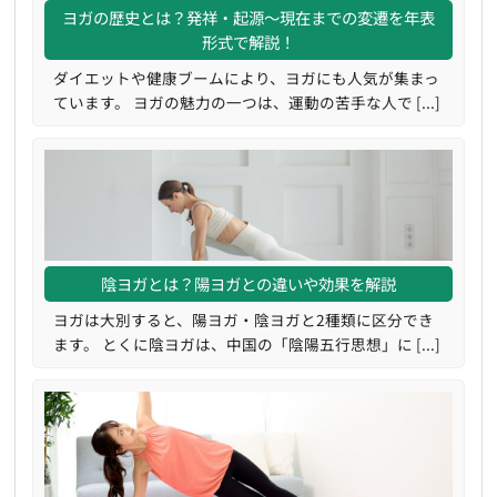
ヨガの歴史とは？発祥・起源〜現在までの変遷を年表
形式で解説！
ダイエットや健康ブームにより、ヨガにも人気が集まっ
ています。 ヨガの魅力の一つは、運動の苦手な人で [...]
陰ヨガとは？陽ヨガとの違いや効果を解説
ヨガは大別すると、陽ヨガ・陰ヨガと2種類に区分でき
ます。 とくに陰ヨガは、中国の「陰陽五行思想」に [...]