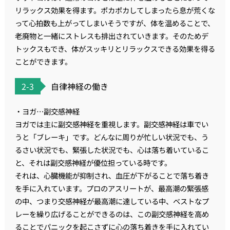
リラックス効果を得ます。ポカポカしてしまったら息が荒くな
って心拍数も上がってしまいそうですが、体を温めることで、
老廃物と一緒にストレスも排出されていきます。そのためデ
トックスもでき、体がスッキリとリラックスできる効果を得る
ことができます。
2-3
自律神経の働き
・ヨガ…副交感神経
ヨガでは主に副交感神経を重視します。副交感神経は車でい
うと「ブレーキ」です。どんなに周りが忙しい状況でも、う
るさい状況でも、緊張した状況でも、心は落ち着いているこ
と、それは副交感神経が優位担っている時です。
それは、心臓機能が抑制され、血圧が下がることで落ち着き
を手に入れています。プロのアスリートが、最高潮の緊張感
の中、つまり交感神経が最高潮に達している中、ベストなプ
レーを繰り広げることができるのは、この副交感神経を高め
ることでパニックを起こさずに心の落ち着きを手に入れてい