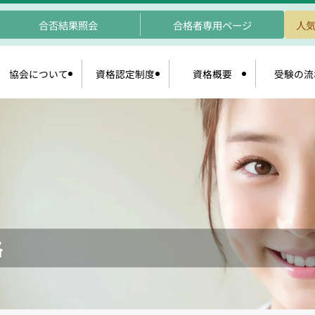
合否結果照会
合格者専用ページ
人気
協会について
資格認定制度
資格概要
受験の流
格