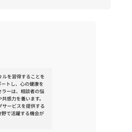
キルを習得することを
ポートし、心の健康を
セラーは、相談者の悩
や共感力を養います。
グサービスを提供する
分野で活躍する機会が