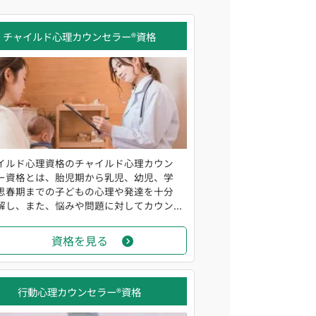
チャイルド心理カウンセラー®資格
イルド心理資格のチャイルド心理カウン
ー資格とは、胎児期から乳児、幼児、学
思春期までの子どもの心理や発達を十分
解し、また、悩みや問題に対してカウン...
資格を見る
行動心理カウンセラー®資格