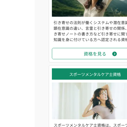
引き寄せの法則が働くシステムや潜在意
顕在意識の違い、言霊と引き寄せの関係
き寄せノートの書き方など引き寄せに関
知識を身に付けている方へ認定される資格で
資格を見る
スポーツメンタルケア士資格
スポーツメンタルケア士資格は、スポー