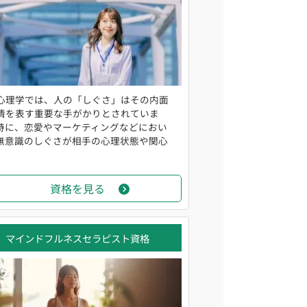
心理学では、人の「しぐさ」はその内面
情を表す重要な手がかりとされていま
特に、恋愛やマーケティングなどにおい
無意識のしぐさが相手の心理状態や関心
資格を見る
マインドフルネスセラピスト資格