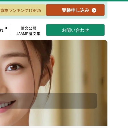
受験申し込み
資格ランキングTOP25
論文公募
お問い合わせ
れ
JAAMP論文集