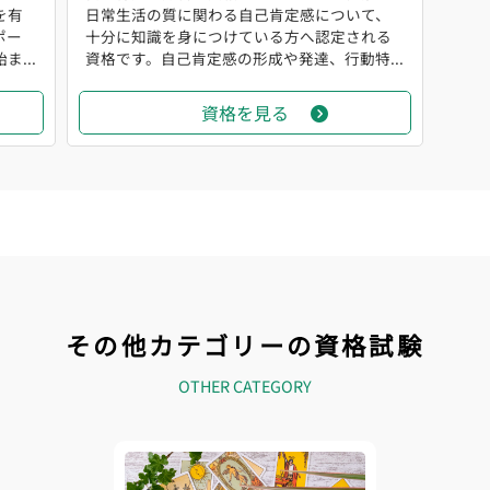
を有
日常生活の質に関わる自己肯定感について、
ポー
十分に知識を身につけている方へ認定される
...
資格です。自己肯定感の形成や発達、行動特...
資格を見る
その他カテゴリーの資格試験
OTHER CATEGORY