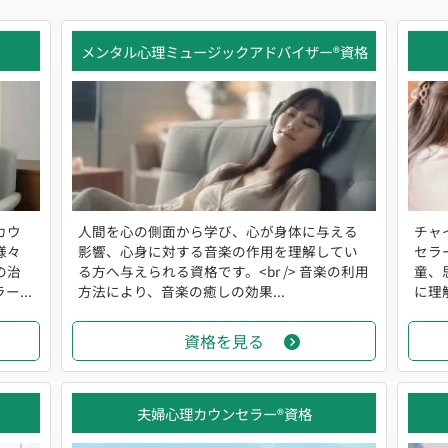
メンタル心理ミュージックアドバイザー®資格
カウ
人間を心の側面から学び、心が身体に与える
チャ
様々
影響、心身に対する音楽の作用を理解してい
セラ
の治
る方へ与えられる資格です。<br /> 音楽の利用
童、
...
方法により、音楽の癒しの効果...
に理
資格を見る
夫婦心理カウンセラー®資格