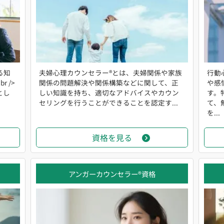
る知
夫婦心理カウンセラー®とは、夫婦関係や家族
行動
 />
関係の問題解決や関係構築などに関して、正
や感
とし
しい知識を持ち、適切なアドバイスやカウン
す。
セリングを行うことができることを認定す...
て、
を...
資格を見る
アンガーカウンセラー®資格