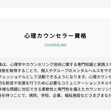
心理カウンセラー資格
COUNSELING
格は、心理学やカウンセリング技術に関する専門知識と実践ス
資格を取得することで、個人やグループのメンタルヘルスをサ
フェッショナルとして活動できるようになります。心理カウン
切な助言や支援を行うために必要なコミュニケーションスキル
多様な問題に対応できる柔軟性と専門性を備えたカウンセリン
格を持つことで、病院、学校、企業、福祉施設などさまざまな