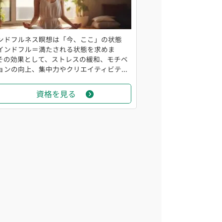
ンドフルネス瞑想は「今、ここ」の状態
インドフル＝満たされる状態を求めま
その効果として、ストレスの緩和、モチベ
ョンの向上、集中力やクリエイティビテ...
資格を見る