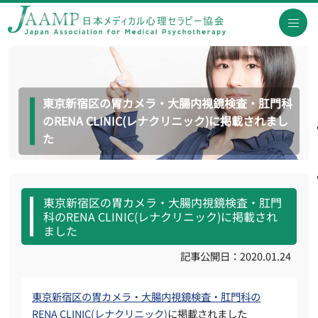
東京新宿区の胃カメラ・大腸内視鏡検査・肛門科
のRENA CLINIC(レナクリニック)に掲載されまし
た
東京新宿区の胃カメラ・大腸内視鏡検査・肛門
科のRENA CLINIC(レナクリニック)に掲載され
ました
記事公開日：2020.01.24
東京新宿区の胃カメラ・大腸内視鏡検査・肛門科の
RENA CLINIC(レナクリニック)
に掲載されました