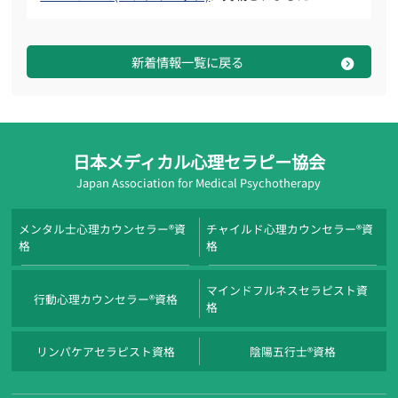
新着情報一覧に戻る
日本メディカル心理セラピー協会
Japan Association for Medical Psychotherapy
メンタル士心理カウンセラー®資
チャイルド心理カウンセラー®資
格
格
マインドフルネスセラピスト資
行動心理カウンセラー®資格
格
リンパケアセラピスト資格
陰陽五行士®資格