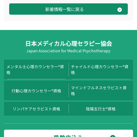
新着情報一覧に戻る
日本メディカル心理セラピー協会
Japan Association for Medical Psychotherapy
メンタル士心理カウンセラー®資
チャイルド心理カウンセラー®資
格
格
マインドフルネスセラピスト資
行動心理カウンセラー®資格
格
リンパケアセラピスト資格
陰陽五行士®資格