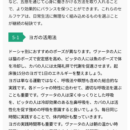
など、五感を通じて心身に働きかける方法を取り入れること
で、より効果的にバランスを保つことができます。これらのセ
ルフケアは、日常生活に無理なく組み込めるものを選ぶこと
が継続の秘訣です。
5-1
ヨガの活用法
ドーシャ別におすすめのポーズが異なります。ヴァータの人に
は猫のポーズで安定感を高め、ピッタの人には魚のポーズで体
を冷却し、カパの人には太陽礼拝で代謝を促進させます。起
床後15分のヨガで1日のエネルギーを整えましょう。
ヨガは単なる運動ではなく、呼吸法や瞑想も含めた総合的な
実践です。各ドーシャの特性に合わせて、適切な呼吸法を選ぶ
ことも重要です。ヴァータの人は深くゆっくりとした呼吸
を、ピッタの人は冷却効果のある左鼻呼吸を、カパの人は活
性化を促す強めの呼吸を意識すると良いでしょう。毎日同じ
時間に実践することで、体内時計も整っていきます。
ヨガの実践時間帯も重要です。ヴァータの人は朝の温かい時