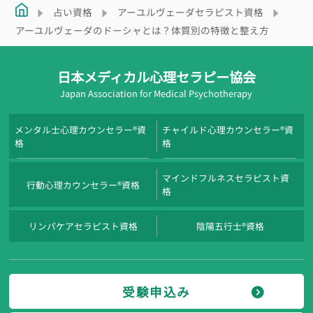
占い資格
アーユルヴェーダセラピスト資格
アーユルヴェーダのドーシャとは？体質別の特徴と整え方
日本メディカル心理セラピー協会
Japan Association for Medical Psychotherapy
メンタル士心理カウンセラー®資
チャイルド心理カウンセラー®資
格
格
マインドフルネスセラピスト資
行動心理カウンセラー®資格
格
リンパケアセラピスト資格
陰陽五行士®資格
受験申込み