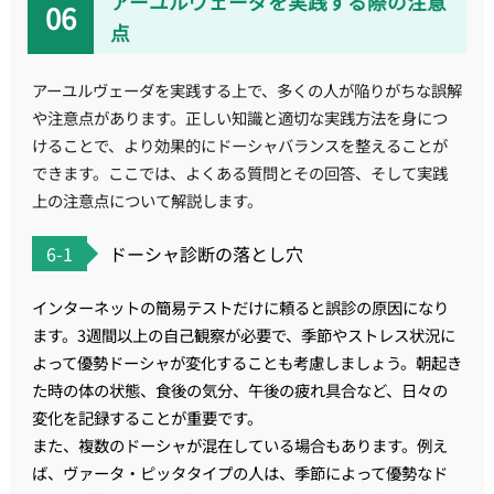
アーユルヴェーダを実践する際の注意
点
アーユルヴェーダを実践する上で、多くの人が陥りがちな誤解
や注意点があります。正しい知識と適切な実践方法を身につ
けることで、より効果的にドーシャバランスを整えることが
できます。ここでは、よくある質問とその回答、そして実践
上の注意点について解説します。
6-1
ドーシャ診断の落とし穴
インターネットの簡易テストだけに頼ると誤診の原因になり
ます。3週間以上の自己観察が必要で、季節やストレス状況に
よって優勢ドーシャが変化することも考慮しましょう。朝起き
た時の体の状態、食後の気分、午後の疲れ具合など、日々の
変化を記録することが重要です。
また、複数のドーシャが混在している場合もあります。例え
ば、ヴァータ・ピッタタイプの人は、季節によって優勢なド