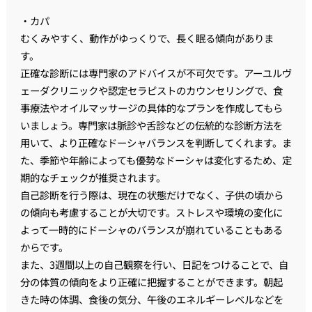
・カパ
むくみやすく、動作がゆっくりで、長く眠る傾向がありま
す。
正確な診断には専門家のアドバイスが不可欠です。アーユルヴ
ェーダクリニックや認定セラピストのカウンセリングで、食
事療法やオイルマッサージの具体的なプランを作成してもら
いましょう。専門家は脈診や舌診などの伝統的な診断方法を
用いて、より正確なドーシャバランスを判断してくれます。ま
た、季節や年齢によっても優勢なドーシャは変化するため、定
期的なチェックが推奨されます。
自己診断を行う際は、現在の状態だけでなく、子供の頃から
の傾向も考慮することが大切です。ストレスや環境の変化に
よって一時的にドーシャのバランスが崩れていることもある
からです。
また、3週間以上の自己観察を行い、日記をつけることで、自
分の体質の傾向をより正確に把握することができます。朝起
きた時の体調、食後の気分、午後のエネルギーレベルなどを