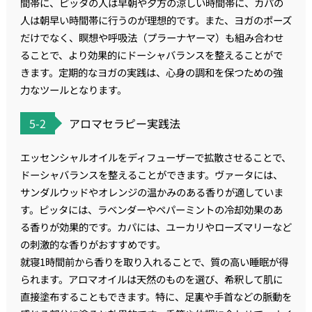
間帯に、ピッタの人は早朝や夕方の涼しい時間帯に、カパの
人は朝早い時間帯に行うのが理想的です。また、ヨガのポーズ
だけでなく、瞑想や呼吸法（プラーナヤーマ）も組み合わせ
ることで、より効果的にドーシャバランスを整えることがで
きます。定期的なヨガの実践は、心身の調和を保つための強
力なツールとなります。
5-2
アロマセラピー実践法
エッセンシャルオイルをディフューザーで拡散させることで、
ドーシャバランスを整えることができます。ヴァータには、
サンダルウッドやオレンジの温かみのある香りが適していま
す。ピッタには、ラベンダーやペパーミントの冷却効果のあ
る香りが効果的です。カパには、ユーカリやローズマリーなど
の刺激的な香りがおすすめです。
就寝1時間前から香りを取り入れることで、質の高い睡眠が得
られます。アロマオイルは天然のものを選び、希釈して肌に
直接塗布することもできます。特に、足裏や手首などの脈動を