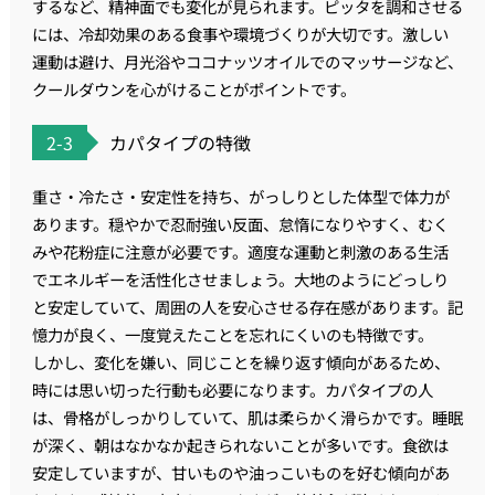
するなど、精神面でも変化が見られます。ピッタを調和させる
には、冷却効果のある食事や環境づくりが大切です。激しい
運動は避け、月光浴やココナッツオイルでのマッサージなど、
クールダウンを心がけることがポイントです。
2-3
カパタイプの特徴
重さ・冷たさ・安定性を持ち、がっしりとした体型で体力が
あります。穏やかで忍耐強い反面、怠惰になりやすく、むく
みや花粉症に注意が必要です。適度な運動と刺激のある生活
でエネルギーを活性化させましょう。大地のようにどっしり
と安定していて、周囲の人を安心させる存在感があります。記
憶力が良く、一度覚えたことを忘れにくいのも特徴です。
しかし、変化を嫌い、同じことを繰り返す傾向があるため、
時には思い切った行動も必要になります。カパタイプの人
は、骨格がしっかりしていて、肌は柔らかく滑らかです。睡眠
が深く、朝はなかなか起きられないことが多いです。食欲は
安定していますが、甘いものや油っこいものを好む傾向があ