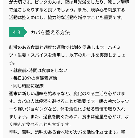
が大切です。ピッタの人は、夜は月光浴をしたり、涼しい環境
で過ごしたりすると良いでしょう。また、競争心を刺激する
活動は控えめにし、協力的な活動を増やすことも重要です。
4-3
カパを整える方法
刺激のある食事と適度な運動で代謝を促進します。ハチミ
ツ・生姜・スパイスを活用し、以下のルールを実践しましょ
う。
・就寝前3時間は食事をしない
・毎日30分の有酸素運動
・同じ時間に起床
週末に新しい趣味を始めるなど、変化のある生活を心がけま
す。カパの人は停滞を避けることが重要です。朝の冷水シャワ
ーや軽いジョギングなど、体を活性化させる習慣を取り入れ
ましょう。また、過食を防ぐために、食事は適量を心がけ、よ
く噛んで食べることも大切です。
辛味、苦味、渋味のある食べ物がカパを活性化させます。軽