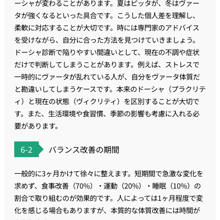
ーシャが変わることがあります。夏はピッタが、冬はヴァー
タが強くなるといった具合です。こうした個人差を理解し、
柔軟に対応することが大切です。時には専門家のアドバイス
を受けながら、自分に合った方法を見つけていきましょう。
ドーシャ診断で陥りやすい間違いとして、現在の不調や症状
だけで判断してしまうことがあります。例えば、ストレスで
一時的にヴァータが乱れている人が、自分をヴァータ体質だ
と勘違いしてしまうケースです。本来のドーシャ（プラクリテ
ィ）と現在の状態（ヴィクリティ）を区別することが大切で
す。また、生活環境や食習慣、季節の影響も考慮に入れる必
要があります。
6-2
バランス改善の期間
一般的に3ヶ月かけて徐々に整えます。短期間で急激な変化を
求めず、食事改善（70%）・運動（20%）・睡眠（10%）の
割合で取り組むのが効果的です。人によっては1ヶ月程度で変
化を感じる場合もありますが、本質的な体質改善には時間が