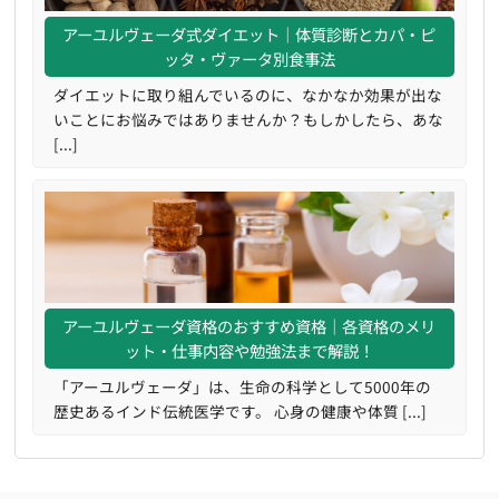
アーユルヴェーダ式ダイエット｜体質診断とカパ・ピ
ッタ・ヴァータ別食事法
ダイエットに取り組んでいるのに、なかなか効果が出な
いことにお悩みではありませんか？もしかしたら、あな
[...]
アーユルヴェーダ資格のおすすめ資格｜各資格のメリ
ット・仕事内容や勉強法まで解説！
「アーユルヴェーダ」は、生命の科学として5000年の
歴史あるインド伝統医学です。 心身の健康や体質 [...]