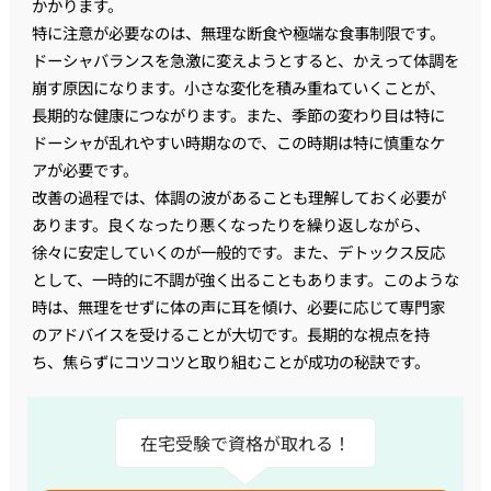
かかります。
特に注意が必要なのは、無理な断食や極端な食事制限です。
ドーシャバランスを急激に変えようとすると、かえって体調を
崩す原因になります。小さな変化を積み重ねていくことが、
長期的な健康につながります。また、季節の変わり目は特に
ドーシャが乱れやすい時期なので、この時期は特に慎重なケ
アが必要です。
改善の過程では、体調の波があることも理解しておく必要が
あります。良くなったり悪くなったりを繰り返しながら、
徐々に安定していくのが一般的です。また、デトックス反応
として、一時的に不調が強く出ることもあります。このような
時は、無理をせずに体の声に耳を傾け、必要に応じて専門家
のアドバイスを受けることが大切です。長期的な視点を持
ち、焦らずにコツコツと取り組むことが成功の秘訣です。
在宅受験で資格が取れる！