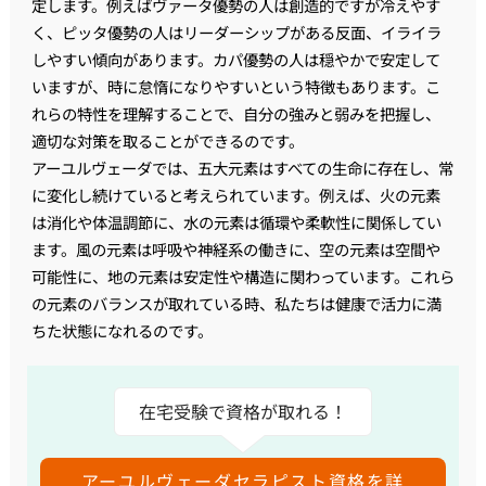
定します。例えばヴァータ優勢の人は創造的ですが冷えやす
く、ピッタ優勢の人はリーダーシップがある反面、イライラ
しやすい傾向があります。カパ優勢の人は穏やかで安定して
いますが、時に怠惰になりやすいという特徴もあります。こ
れらの特性を理解することで、自分の強みと弱みを把握し、
適切な対策を取ることができるのです。
アーユルヴェーダでは、五大元素はすべての生命に存在し、常
に変化し続けていると考えられています。例えば、火の元素
は消化や体温調節に、水の元素は循環や柔軟性に関係してい
ます。風の元素は呼吸や神経系の働きに、空の元素は空間や
可能性に、地の元素は安定性や構造に関わっています。これら
の元素のバランスが取れている時、私たちは健康で活力に満
ちた状態になれるのです。
在宅受験で資格が取れる！
アーユルヴェーダセラピスト資格を詳