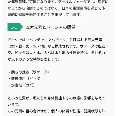
た健康管理が可能になります。アーユルヴェーダでは、病気に
なってから治療するのではなく、日々の生活習慣を通じて予
防的に健康を維持することを重視しています。
1-1
五大元素とドーシャの関係
ドーシャは「パンチャ・マハブータ」と呼ばれる五大元素
（空・風・火・水・地）から構成されます。ヴァータは風と
空、ピッタは火と水、カパは水と地の性質を持ち、それぞれ
が以下のような特徴を表します。
・動きの速さ（ヴァータ）
・変換作用（ピッタ）
・安定性（カパ）
という性質が、私たちの身体機能や心の状態に影響を与えて
います。
この元素の組み合わせが、個人の体質や性格、健康状態を決