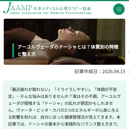
アーユルヴェーダのドーシャとは？体質別の特徴
と整え方
記事作成日：2026.04.15
「最近疲れが取れない」「イライラしやすい」「体調が不安
定」…そんな悩みはありませんか？実はその不調、アーユルヴ
ェーダが提唱する「ドーシャ」の乱れが原因かもしれませ
ん。ヴァータ・ピッタ・カパの3つのエネルギーが心身に与え
る影響を知れば、自分に合った健康管理法が見えてきます。本
記事では、ドーシャの基本から実践的なバランス整え方まで、