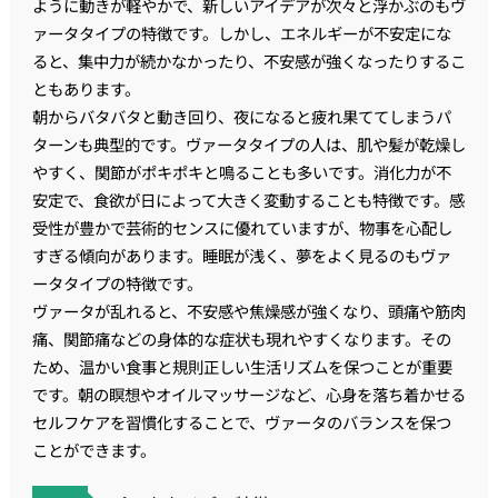
ように動きが軽やかで、新しいアイデアが次々と浮かぶのもヴ
ァータタイプの特徴です。しかし、エネルギーが不安定にな
ると、集中力が続かなかったり、不安感が強くなったりするこ
ともあります。
朝からバタバタと動き回り、夜になると疲れ果ててしまうパ
ターンも典型的です。ヴァータタイプの人は、肌や髪が乾燥し
やすく、関節がポキポキと鳴ることも多いです。消化力が不
安定で、食欲が日によって大きく変動することも特徴です。感
受性が豊かで芸術的センスに優れていますが、物事を心配し
すぎる傾向があります。睡眠が浅く、夢をよく見るのもヴァ
ータタイプの特徴です。
ヴァータが乱れると、不安感や焦燥感が強くなり、頭痛や筋肉
痛、関節痛などの身体的な症状も現れやすくなります。その
ため、温かい食事と規則正しい生活リズムを保つことが重要
です。朝の瞑想やオイルマッサージなど、心身を落ち着かせる
セルフケアを習慣化することで、ヴァータのバランスを保つ
ことができます。