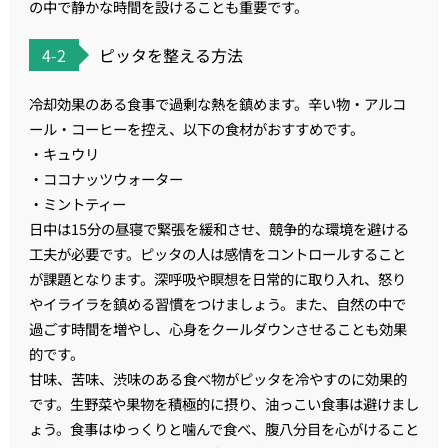
の中で静かな時間を設けることも重要です。
4-2
ピッタを整える方法
冷却効果のある食事で過剰な熱を鎮めます。辛い物・アルコ
ール・コーヒーを控え、以下の食材がおすすめです。
・キュウリ
・ココナッツウォーター
・ミントティー
日中は15分の昼寝で緊張を緩和させ、競争的な環境を避ける
工夫が必要です。ピッタの人は感情をコントロールすること
が課題となります。深呼吸や瞑想を日常的に取り入れ、怒り
やイライラを鎮める習慣をつけましょう。また、自然の中で
過ごす時間を増やし、心身をクールダウンさせることも効果
的です。
甘味、苦味、渋味のある食べ物がピッタを冷やすのに効果的
です。生野菜や果物を積極的に摂り、油っこい食事は避けまし
ょう。食事はゆっくりと噛んで食べ、腹八分目を心がけること