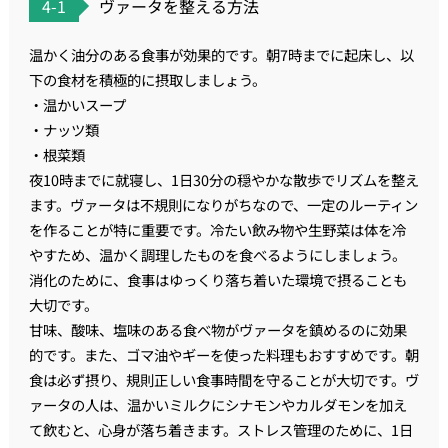
4-1
ヴァータを整える方法
温かく油分のある食事が効果的です。朝7時までに起床し、以
下の食材を積極的に摂取しましょう。
・温かいスープ
・ナッツ類
・根菜類
夜10時までに就寝し、1日30分の穏やかな散歩でリズムを整え
ます。ヴァータは不規則になりがちなので、一定のルーティン
を作ることが特に重要です。冷たい飲み物や生野菜は体を冷
やすため、温かく調理したものを食べるようにしましょう。
消化のために、食事はゆっくり落ち着いた環境で摂ることも
大切です。
甘味、酸味、塩味のある食べ物がヴァータを鎮めるのに効果
的です。また、ゴマ油やギーを使った料理もおすすめです。朝
食は必ず摂り、規則正しい食事時間を守ることが大切です。ヴ
ァータの人は、温かいミルクにシナモンやカルダモンを加え
て飲むと、心身が落ち着きます。ストレス管理のために、1日