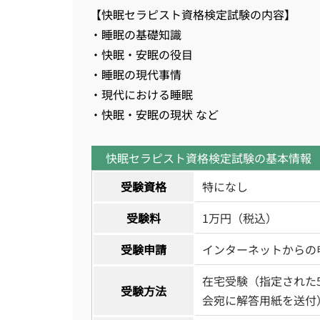
【快眠セラピスト資格検定試験の内容】
・睡眠の基礎知識
・快眠・安眠の役目
・睡眠の現代事情
・現代における睡眠
・快眠・安眠の現状 など
快眠セラピスト資格検定試験の基本情報
受験資格
特になし
受験料
1万円（税込）
受験申請
インターネットからの
在宅受験（指定された
受験方法
会宛に解答用紙を送付