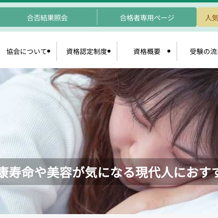
合否結果照会
合格者専用ページ
人気
協会について
資格認定制度
資格概要
受験の流
康寿命や美容が気になる現代人におす