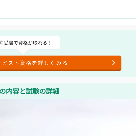
宅受験で資格が取れる！
ラピスト資格を詳しくみる
格の内容と試験の詳細