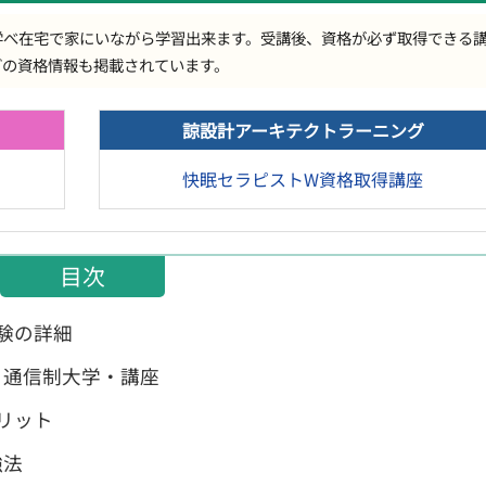
学べ在宅で家にいながら学習出来ます。受講後、資格が必ず取得できる
どの資格情報も掲載されています。
諒設計アーキテクトラーニング
快眠セラピストW資格取得講座
目次
試験の詳細
！通信制大学・講座
メリット
強法