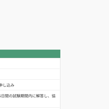
申し込み
5日間の試験期間内に解答し、協
）