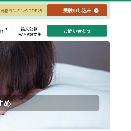
受験申し込み
資格ランキングTOP25
論文公募
お問い合わせ
れ
JAAMP論文集
すめ