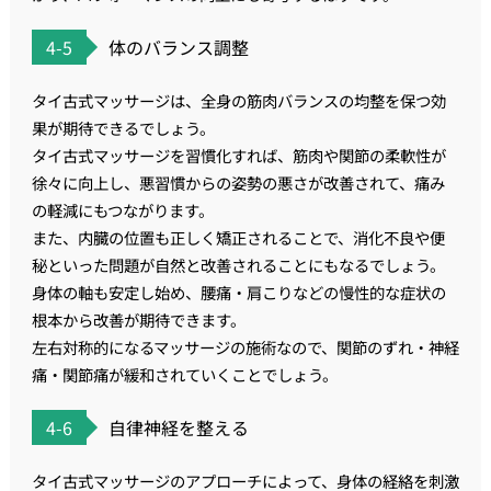
4-5
体のバランス調整
タイ古式マッサージは、全身の筋肉バランスの均整を保つ効
果が期待できるでしょう。
タイ古式マッサージを習慣化すれば、 筋肉や関節の柔軟性が
徐々に向上し 、悪習慣からの姿勢の悪さが改善されて、痛み
の軽減にもつながります。
また、内臓の位置も正しく矯正されることで、消化不良や便
秘といった問題が自然と改善されることにもなるでしょう。
身体の軸も安定し始め、腰痛・肩こりなどの慢性的な症状の
根本から改善が期待できます。
左右対称的になるマッサージの施術なので、関節のずれ・神経
痛・関節痛が緩和されていくことでしょう。
4-6
自律神経を整える
タイ古式マッサージのアプローチによって、身体の経絡を刺激