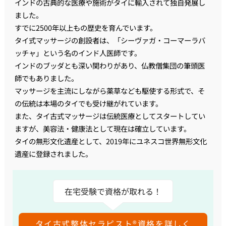
インドの古典的な医療や施術がタイに輸入されて独自発展し
ました。
すでに2500年以上もの歴史を育んでいます。
タイ式マッサージの創設者は、「シーヴァガ・コーマーラバ
ッチャ」という名のインド人医師です。
インドのブッダとも深い関わりがあり、仏教僧集団の筆頭医
師でもありました。
マッサージを主流にしながら薬草なども駆使する形式で、そ
の伝統は本場のタイでも受け継がれています。
また、タイ古式マッサージは伝統医療としてスタートしてい
ますが、美容法・健康法として現在は確立しています。
タイの無形文化遺産として、2019年にユネスコ世界無形文化
遺産に登録されました。
在宅受験で資格が取れる！
タイ古式整体セラピスト®資格を詳しく