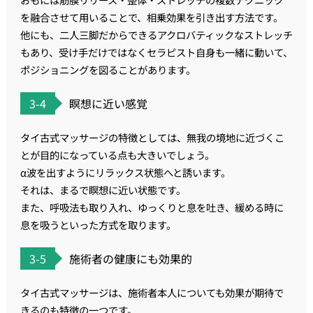
を融合させて用いることで、相乗効果を引き出す方法です。
他にも、二人三脚だからできるアクロバティックなストレッチ
もあり、受け手だけではなくセラピスト自身も一緒に動いて、
ポジショニングを図ることがあります。
3-4
瞑想に近い感覚
タイ古式マッサージの特徴としては、無我の境地に近づくこ
とが目的になっている点も大きいでしょう。
α波を出すようにリラックス状態へと誘います。
それは、まるで瞑想に近い状態です。
また、呼吸法も取り入れ、ゆっくりと息を吐き、緩める時に
息を吸うといった方式を取ります。
3-5
施術者の健康にも効果的
タイ古式マッサージは、施術者本人についても効果が期待で
きるのも特徴の一つです。