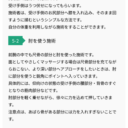
受け手側はうつ伏せになってもらいます。
施術者は、受け手側のお尻部分へ膝を入れ込み、そのまま回
すように揉むというシンプルな方法です。
自分の体重を利用しながら施術をすることができます。
5-2
肘を使う施術
前腕の中でも尺骨の部分と肘を使った施術です。
面としてやさしくマッサージする場合は尺骨部分を充てなが
らおこない、より深い部分ヘアプローチをしたいときは、肘
に部分を使うと鋭角にポイントへ入っていきます。
具体的には、仰向けの状態の受け手側の腰部分・背骨のすぐ
となりの筋肉部分などです。
肘部分を軽く乗せながら、徐々に力を込めて押していきま
す。
注意点は、あばら骨がある部分には力を入れすぎないことで
す。