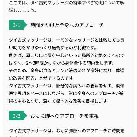
ここでは、タイ古式マッサージの特筆すべき特徴について解
説しましょう。
3-1
時間をかけた全身へのアプローチ
タイ古式マッサージは、一般的なマッサージと比較しても長
い時間をかけゆっくり施術するのが特徴です。
例えば、肩こりには肩を中心といった局所的対処をするので
はなく、2～3時間かけながら身体全体の施術をします。
そのため、全身の血液とリンパ液の流れが良好になり、体調
の改善を図ることができるのです。
タイ古式マッサージは、部分的な痛みへの着目をせず、東洋
医学思想をベースにしながら、常に全身へのアプローチが施
術の中心となり、深くて根本的な改善を目指します。
3-2
おもに脚へのアプローチを重視
タイ古式マッサージは、おもに脚部へのアプローチに時間を