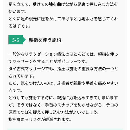
足を立てて、受けての膝を曲げながら足裏で押し込む方法を
使います。
とくに足の根元に圧をかけてあげると心地よさを感じてくれ
るはずです。
5-5
親指を使う施術
一般的なリラクゼーション療法のほとんどでは、親指を使っ
てマッサージをすることがポピュラーです。
タイ古式マッサージでも、指圧は施術の重要な方法の一つと
されています。
ただ、気をつけたいのは、施術者が親指や手首を痛めやすい
点です。
どうしても施術する時に、親指に力を込めすぎてしまいます
が、そうではなく、手首のスナップを利かせながら、テコの
原理でつぼを捉えて押し込む方法がよいでしょう。
指を痛めるリスクが軽減されます。