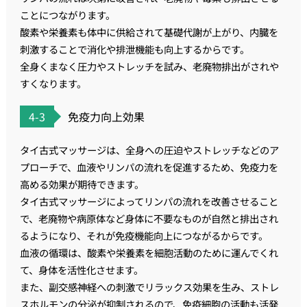
ことにつながります。
酸素や栄養素も体中に供給されて基礎代謝が上がり、 内臓を
刺激することで消化や排泄機能も向上するからです。
全身くまなく圧力やストレッチを試み、老廃物排出がされや
すくなります。
4-3
免疫力向上効果
タイ古式マッサージは、全身への圧迫やストレッチなどのア
プローチで、血液やリンパの流れを促進するため、免疫力を
高める効果が期待できます。
タイ古式マッサージによってリンパの流れを改善させること
で、老廃物や病原体など身体に不要なものが自然と排出され
るようになり、それが免疫機能向上につながるからです。
血液の循環は、酸素や栄養素を細胞活動のために運んでくれ
て、身体を活性化させます。
また、副交感神経への刺激でリラックス効果を生み、ストレ
スホルモンの分泌が抑制されるので、免疫細胞の活動も活発