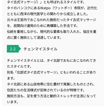
タイ古式マッサージ）」とも呼ばれるスタイルです。
タイのバンコクにあるWatpo（ワットポー）寺院が、近代化
とともに西洋の現代医学との関わりから成立しました。
元々は王宮内でおこなわれた施術だったタイ古式マッサージ
を、民間向け運用のために再構築した手法です。
伝統を重視しながら、現代的な要素も取り入れた、指圧を重
点に置く施術として浸透しています。
2-2
チェンマイスタイル
チェンマイスタイルとは、タイ北部でおもにおこなわれてき
たスタイルです。
別名「北部式タイ古式マッサージ」ともいわれることがあり
ます。
タイ北部にある山岳地帯に住む農村で発展したものとされ、
住民たちの生活様式が反映されているのが特徴です。
施術方法も、足を使う方法と動的ストレッチが主流になって
います。