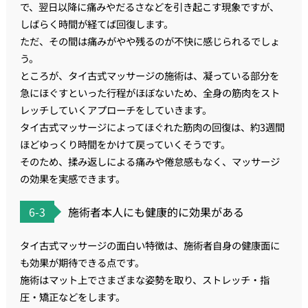
で、翌日以降に痛みやだるさなどを引き起こす現象ですが、
しばらく時間が経てば回復します。
ただ、その間は痛みがやや残るのが不快に感じられるでしょ
う。
ところが、タイ古式マッサージの施術は、凝っている部分を
急にほぐすといった行程がほぼないため、全身の筋肉をスト
レッチしていくアプローチをしていきます。
タイ古式マッサージによってほぐれた筋肉の回復は、約3週間
ほどゆっくり時間をかけて戻っていくそうです。
そのため、揉み返しによる痛みや倦怠感もなく、マッサージ
の効果を実感できます。
6-3
施術者本人にも健康的に効果がある
タイ古式マッサージの面白い特徴は、施術者自身の健康面に
も効果が期待できる点です。
施術はマット上でさまざまな姿勢を取り、ストレッチ・指
圧・矯正などをします。