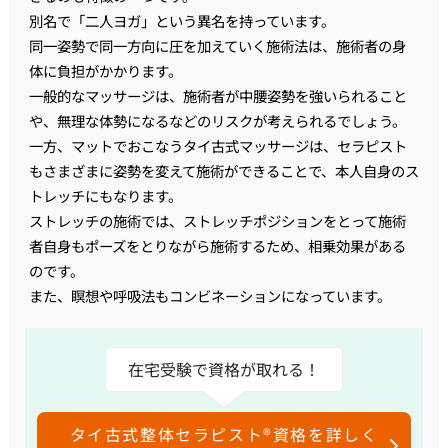
別名で「二人ヨガ」という異名を持っています。
同一姿勢で同一方向に圧を加えていく施術法は、施術者の身
体に負担がかかります。
一般的なマッサージは、施術者が中腰姿勢を強いられること
や、無理な体勢になるなどのリスクが考えられるでしょう。
一方、マットでおこなうタイ古式マッサージは、セラピスト
もさまざまに姿勢を変えて施術ができることで、本人自身のス
トレッチにもなります。
ストレッチの施術では、ストレッチポジションをとって施術
者自身もポーズをとりながら施術するため、相乗効果がある
のです。
また、瞑想や呼吸法もコンビネーションになっています。
在宅受験で資格が取れる！
タイ古式整体セラピスト®資格を詳しく