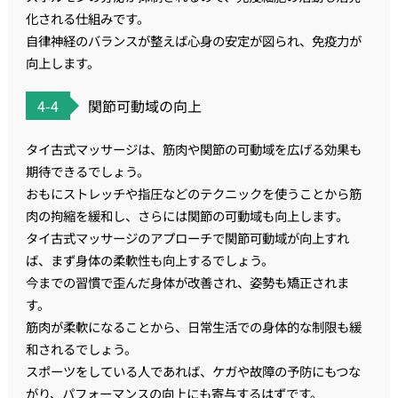
化される仕組みです。
自律神経のバランスが整えば心身の安定が図られ、免疫力が
向上します。
4-4
関節可動域の向上
タイ古式マッサージは、筋肉や関節の可動域を広げる効果も
期待できるでしょう。
おもにストレッチや指圧などのテクニックを使うことから筋
肉の拘縮を緩和し、さらには関節の可動域も向上します。
タイ古式マッサージのアプローチで関節可動域が向上 すれ
ば、まず身体の柔軟性も向上するでしょう。
今までの習慣で歪んだ身体が改善され、姿勢も矯正されま
す。
筋肉が柔軟になることから、日常生活での身体的な制限も緩
和されるでしょう。
スポーツをしている人であれば、ケガや故障の予防にもつな
がり、パフォーマンスの向上にも寄与するはずです。