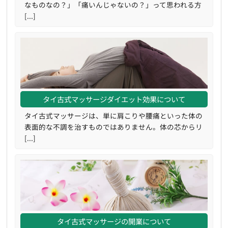
なものなの？」「痛いんじゃないの？」って思われる方
[...]
タイ古式マッサージダイエット効果について
タイ古式マッサージは、単に肩こりや腰痛といった体の
表面的な不調を治すものではありません。体の芯からリ
[...]
タイ古式マッサージの開業について