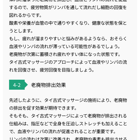
するので、疲労物質がリンパを通して流れだし細胞の回復を
図れるからです。
酸素や栄養が血管の中で通りやすくなり、健康な状態を保と
うとします。
もし、疲れが溜まりやすいと悩みがあるようなら、おそらく
血液やリンパの流れが滞っている可能性があるでしょう。
老廃物が次第に蓄積され疲れやすい体になった状態です。
タイ古式マッサージのアプローチによって血液やリンパの流
れを回復させ、疲労回復を目指しましょう。
4-2
老廃物排出効果
先述したように、タイ古式マッサージの施術により、老廃物
の排出を促す効果が期待できます。
そもそも、タイ古式マッサージによって老廃物が排出される
仕組みは、指圧などで全身を圧迫しストレッチも加えること
で、血液やリンパの流れが促進されることが重要です 。
リンパの流れは次第に改善され、老廃物や毒素も排出させる