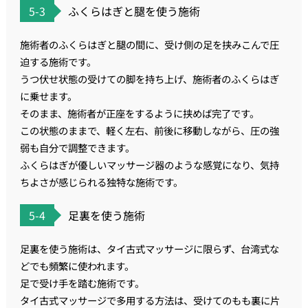
5-3
ふくらはぎと腿を使う施術
施術者のふくらはぎと腿の間に、受け側の足を挟みこんで圧
迫する施術です。
うつ伏せ状態の受けての脚を持ち上げ、施術者のふくらはぎ
に乗せます。
そのまま、施術者が正座をするように挟めば完了です。
この状態のままで、軽く左右、前後に移動しながら、圧の強
弱も自分で調整できます。
ふくらはぎが優しいマッサージ器のような感覚になり、気持
ちよさが感じられる独特な施術です。
5-4
足裏を使う施術
足裏を使う施術は、タイ古式マッサージに限らず、台湾式な
どでも頻繁に使われます。
足で受け手を踏む施術です。
タイ古式マッサージで多用する方法は、受けてのもも裏に片