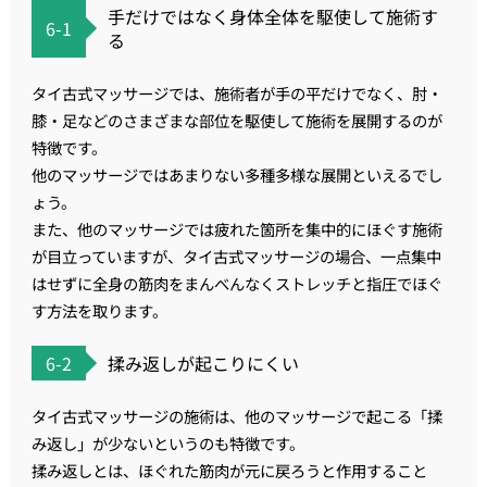
手だけではなく身体全体を駆使して施術す
6-1
る
タイ古式マッサージでは、施術者が手の平だけでなく、肘・
膝・足などのさまざまな部位を駆使して施術を展開するのが
特徴です。
他のマッサージではあまりない多種多様な展開といえるでし
ょう。
また、他のマッサージでは疲れた箇所を集中的にほぐす施術
が目立っていますが、タイ古式マッサージの場合、一点集中
はせずに全身の筋肉をまんべんなくストレッチと指圧でほぐ
す方法を取ります。
6-2
揉み返しが起こりにくい
タイ古式マッサージの施術は、他のマッサージで起こる「揉
み返し」が少ないというのも特徴です。
揉み返しとは、ほぐれた筋肉が元に戻ろうと作用すること