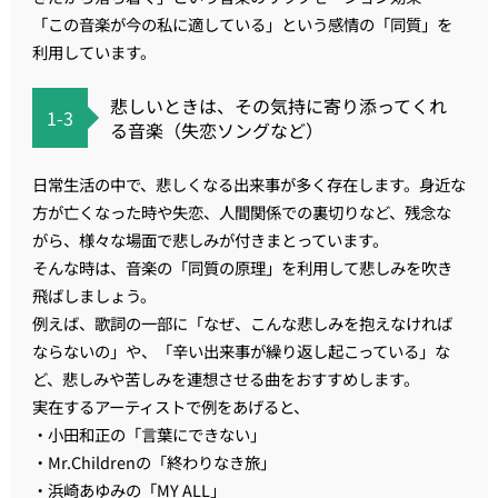
「この音楽が今の私に適している」という感情の「同質」を
利用しています。
悲しいときは、その気持に寄り添ってくれ
1-3
る音楽（失恋ソングなど）
日常生活の中で、悲しくなる出来事が多く存在します。身近な
方が亡くなった時や失恋、人間関係での裏切りなど、残念な
がら、様々な場面で悲しみが付きまとっています。
そんな時は、音楽の「同質の原理」を利用して悲しみを吹き
飛ばしましょう。
例えば、歌詞の一部に「なぜ、こんな悲しみを抱えなければ
ならないの」や、「辛い出来事が繰り返し起こっている」な
ど、悲しみや苦しみを連想させる曲をおすすめします。
実在するアーティストで例をあげると、
・小田和正の「言葉にできない」
・Mr.Childrenの「終わりなき旅」
・浜崎あゆみの「MY ALL」