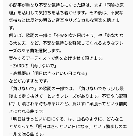
心配事が重なり不安な気持ちになった際は、まず「同質の原
理」を活用して気持ちを落ち着かせます。その後は、不安な
気持ちとは反対の明るい音楽やリズミカルな音楽を聴きま
す。
例えば、歌詞の一部に「不安を吹き飛ばそう」や「あなたな
ら大丈夫」など、不安な気持ちを軽減してくれるようなフレ
ーズのある曲を選択します。
実在するアーティストで例をあげさせて頂きます。
・ZARDの「負けないで」
・高橋優の「明日はきっといい日になる」
などがおすすめです。
「負けないで」の歌詞の一部では、「負けないでもう少し最
後まで走り抜けて」というフレーズがあります。不安や心配事
に押し潰される時もあるけれど、負けずに頑張ってという前向
きになれる曲です。
「明日はきっといい日になる」は、曲名のように、どんなこ
とがあっても「明日はきっといい日になる」という励ましのエ
ールを贈る曲です。