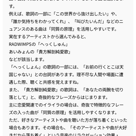
す。
例えば、歌詞の一部に「この世界から抜け出したい」や、
「誰か気持ちをわかってくれ」、「叫びたいんだ」などのニ
ュアンスのある曲は「同質の原理」を活用しやすいです。
実在するアーティストから選んでみると、
RADWIMPSの「へっくしゅん」
あいみょんの「貴方解剖純愛歌」
などが該当します。
「へっくしょん」の歌詞の一部には、「お前の行くとこは天
国じゃない」との台詞があります。理不尽な人間や場面に遭
遇した際、聴くと共感を覚えますね。
また、「貴方解剖純愛歌」の歌詞は、「あなたの両腕を切り
落として」と、奇抜的なフレーズからはじまります。
主に恋愛関連でのイライラの場合は、奇抜で特徴的なフレー
ズの入った曲が「同質の原理」を活用しやすくなります。
ただ、好きなアーティストや曲を聴いた方が落ち着くといった
場合もあります。その場合も、「そのアーティストや曲が大好
きだから落ち着く」という音楽のリラクゼーション効果・