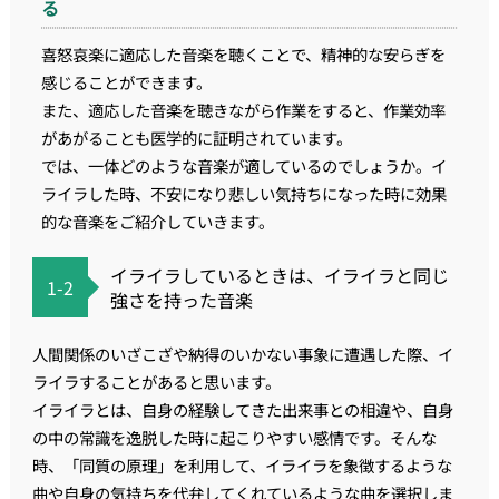
る
喜怒哀楽に適応した音楽を聴くことで、精神的な安らぎを
感じることができます。
また、適応した音楽を聴きながら作業をすると、作業効率
があがることも医学的に証明されています。
では、一体どのような音楽が適しているのでしょうか。イ
ライラした時、不安になり悲しい気持ちになった時に効果
的な音楽をご紹介していきます。
イライラしているときは、イライラと同じ
1-2
強さを持った音楽
人間関係のいざこざや納得のいかない事象に遭遇した際、イ
ライラすることがあると思います。
イライラとは、自身の経験してきた出来事との相違や、自身
の中の常識を逸脱した時に起こりやすい感情です。そんな
時、「同質の原理」を利用して、イライラを象徴するような
曲や自身の気持ちを代弁してくれているような曲を選択しま