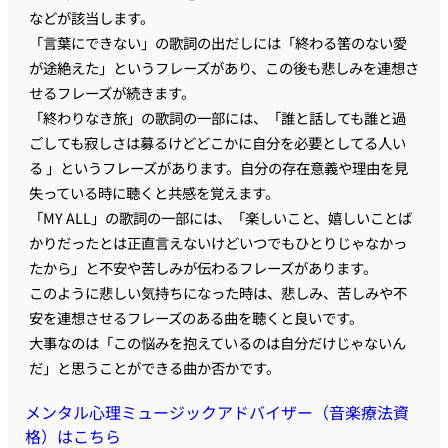
などが該当します。
「言葉にできない」の歌詞の出だしには「終わる筈のない愛
が途絶えた」というフレーズがあり、この後も悲しみを連想さ
せるフレーズが続きます。
「終わりなき旅」の歌詞の一部には、「誰と話しても誰と過
ごしても寂しさは募るけどどこかに自分を必要としてる人い
る 」というフレーズがあります。自分の存在意義や理由を見
失っている時に聴くと共感を覚えます。
「MY ALL」の歌詞の一部には、「楽しいこと、嬉しいことば
かりだったとは正直言えないけどいつでもひとりじゃなかっ
たから」と不安や苦しみが伝わるフレーズがあります。
このように悲しい気持ちになった時は、悲しみ、苦しみや不
安を連想させるフレーズのある曲を聴くと良いです。
大事なのは「この悩みを抱えているのは自分だけじゃないん
だ」と思うことができる曲か否かです。
メンタル心理ミュージックアドバイザー（音楽療法資
格）はこちら