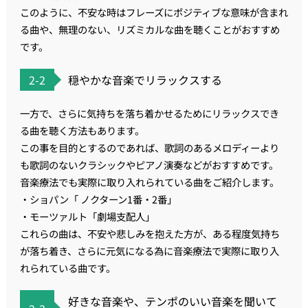
このように、不安な時はフレーズにポジティブな意味が含まれ
る曲や、無理のない、リズミカルな曲を聴くことがおすすめ
です。
2-2
穏やかな音楽でリラックスする
一方で、さらに気持ちを落ち着かせるためにリラックスでき
る曲を聴く方法もあります。
この事を目的とするのであれば、歌詞のあるメロディーより
も歌詞のないクラシックやピアノ演奏などがおすすめです。
音楽療法でも実際に取り入れられている曲をご紹介します。
・ショパン「 ノクターン1番・2番」
・モーツァルト「劇場支配人」
これらの曲は、不安や悲しみを抱えた方が、ある程度気持ち
が落ち着き、さらに元気になる為に音楽療法で実際に取り入
れられている曲です。
好きな音楽や、テンポのいい音楽を聞いて