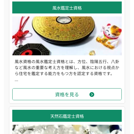
風水鑑定士資格
風水資格の風水鑑定士資格とは、方位、陰陽五行、八卦
など風水の重要な考え方を理解し、風水における視点か
ら住宅を鑑定する能力をもつ方を認定する資格です。
...
資格を見る
天然石鑑定士資格