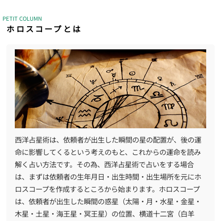
PETIT COLUMN
ホロスコープとは
西洋占星術は、依頼者が出生した瞬間の星の配置が、後の運
命に影響してくるという考えのもと、これからの運命を読み
解く占い方法です。その為、西洋占星術で占いをする場合
は、まずは依頼者の生年月日・出生時間・出生場所を元にホ
ロスコープを作成するところから始まります。ホロスコープ
は、依頼者が出生した瞬間の惑星（太陽・月・水星・金星・
木星・土星・海王星・冥王星）の位置、横道十二宮（白羊