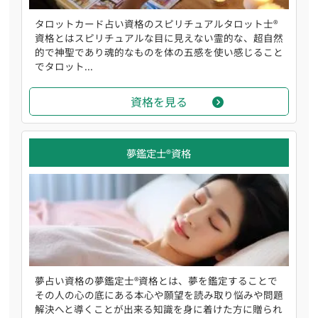
タロットカード占い資格のスピリチュアルタロット士®
資格とはスピリチュアルな目に見えない霊的な、超自然
的で神聖であり魂的なものを体の五感を使い感じること
でタロット...
資格を見る
夢鑑定士®資格
夢占い資格の夢鑑定士®資格とは、夢を鑑定することで
その人の心の底にある本心や願望を読み取り悩みや問題
解決へと導くことが出来る知識を身に着けた方に贈られ