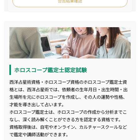
合否結果確認
ホロスコープ鑑定士認定試験
西洋占星術資格・ホロスコープ資格のホロスコープ鑑定士資
格とは、西洋占星術では、依頼者の生年月日・出生時間・出
生場所を元にホロスコープを作成し、その人の運勢や性格、
才能を導き出して占います。
ホロスコープ鑑定士は、ホロスコープの作成から分析までこ
なし、深く読み解くことができる方を認定する資格です。
資格取得後は、自宅やオンライン、カルチャースクールなど
で鑑定や講師活動ができます。