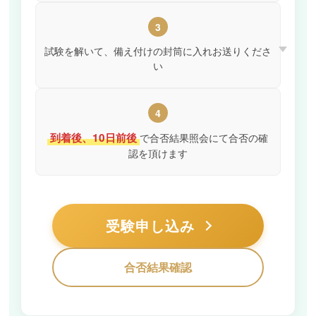
3
試験を解いて、備え付けの封筒に入れお送りくださ
い
4
到着後、10日前後
で合否結果照会にて合否の確
認を頂けます
受験申し込み
合否結果確認