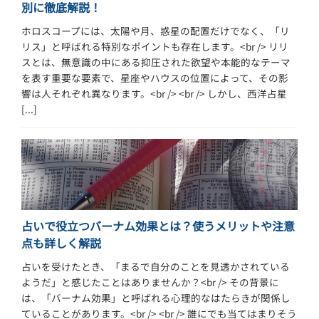
別に徹底解説！
ホロスコープには、太陽や月、惑星の配置だけでなく、「リ
リス」と呼ばれる特別なポイントも存在します。<br /> リリ
スとは、無意識の中にある抑圧された欲望や本能的なテーマ
を表す重要な要素で、星座やハウスの位置によって、その影
響は人それぞれ異なります。<br /> <br /> しかし、西洋占星
[...]
占いで役立つバーナム効果とは？使うメリットや注意
点も詳しく解説
占いを受けたとき、「まるで自分のことを見透かされている
ようだ」と感じたことはありませんか？<br /> その背景に
は、「バーナム効果」と呼ばれる心理的なはたらきが関係し
ていることがあります。<br /> <br /> 誰にでも当てはまりそう