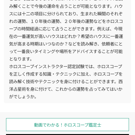
み解くことで今後の運命を占うことが可能となります。ハウ
スには十二の項目に分けられており、生まれた瞬間のそれぞ
れの運勢、１０年後の運勢、２０年後の運勢などをホロスコ
ープの時間経過に応じて占うことができます。例えば、今現
在の一番運気が高いハウスはどれか？希望のハウスに一番運
気が高まる時期はいつなのか？などを読み解き、依頼者にと
って一番良いタイミングや場所をアドバイスすることが可能
となります。
ホロスコープインストラクター認定試験では、ホロスコープ
を正しく作成する知識・テクニックに加え、ホロスコープを
読み解く技術やテクニックを身に付けることができます。西
洋占星術を身に付けて、これからの運勢を占ってみてはいか
がでしょうか。
動画でわかる！
ホロスコープ鑑定士