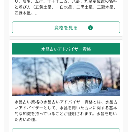
り、陰陽、五行、十干十二支、八卦、九星定位置の名称
と呼び方（五黄土星、一白水星、二黒土星、三碧木星、
四緑木星、...
資格を見る
水晶占いアドバイザー資格
水晶占い資格の水晶占いアドバイザー資格とは、水晶占
いアドバイザーとして、水晶を用いた占いに関する基本
的な知識を持っていることが証明されます。水晶を用い
た占いの種...