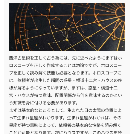
西洋占星術を正しく占う為には、先に述べたようにまずはホ
ロスコープを正しく作成することは勿論ですが、ホロスコー
プを正しく読み解く技能も必要となります。ホロスコープに
は、依頼者が出生した瞬間の惑星・横道十二宮・ハウスの座
標が解るようになっていますが、まずは、惑星・横道十二
宮・ハウスが持つ意味、配置関係から何を意味するのかとい
う知識を身に付ける必要があります。
まずは基本的なところとして、生まれた日の太陽の位置によ
って生まれ星座がわかります。生まれ星座がわかれば、その
星座が持つ意味によって、依頼者の基本的な性格を読み解く
ことが可能となります。次にハウスですが、このハウスを読