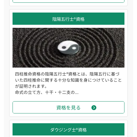
陰陽五行士®資格
四柱推命資格の陰陽五行士®資格とは、陰陽五行に基づ
いた四柱推命に関する十分な知識を身につけていること
が証明されます。
命式の立て方、十干・十二支の...
資格を見る
ダウジング士®資格