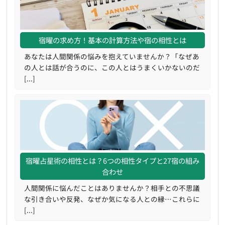
宿曜の求め方！基本の計算方法や宿の相性とは
あなたは人間関係の悩みを抱えていませんか？「なぜあ
の人とは話が合うのに、この人とはうまくいかないのだ
[...]
宿曜占星術の相性とは？6つの相性タイプと27宿の組み
合わせ
人間関係に悩んだことはありませんか？相手との不思議
な引き合いや反発、なぜか気になる人との縁…これらに
[...]