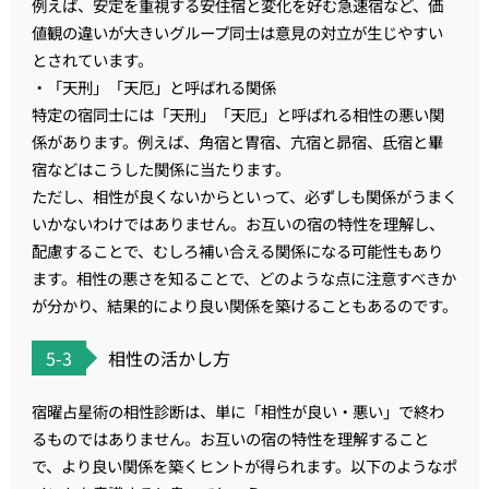
例えば、安定を重視する安住宿と変化を好む急速宿など、価
値観の違いが大きいグループ同士は意見の対立が生じやすい
とされています。
・「天刑」「天厄」と呼ばれる関係
特定の宿同士には「天刑」「天厄」と呼ばれる相性の悪い関
係があります。例えば、角宿と胃宿、亢宿と昴宿、氐宿と畢
宿などはこうした関係に当たります。
ただし、相性が良くないからといって、必ずしも関係がうまく
いかないわけではありません。お互いの宿の特性を理解し、
配慮することで、むしろ補い合える関係になる可能性もあり
ます。相性の悪さを知ることで、どのような点に注意すべきか
が分かり、結果的により良い関係を築けることもあるのです。
5-3
相性の活かし方
宿曜占星術の相性診断は、単に「相性が良い・悪い」で終わ
るものではありません。お互いの宿の特性を理解すること
で、より良い関係を築くヒントが得られます。以下のようなポ