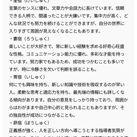
・奎宿（けいしゅく）
言葉のセンスに優れ、文章力や会話力に長けています。信頼
できる人柄で、間違ったことが大嫌いです。集中力が高く、ど
んな状況でも努力を続けることができますが、自分の世界に
入りすぎて周囲が見えなくなることもあります。
・婁宿（ろうしゅく）
楽しいことが大好きで、常に新しい経験を求める好奇心旺盛
な性格。コミュニケーション能力に優れ、多彩な才能を持っ
ています。努力家でもあるため、成功をつかむことも多いで
すが、時に冷静さを欠いて判断を誤ることも。
・胃宿（いしゅく）
何にでも興味を持ち、新しい知識や技術を吸収するのが早い
人。柔軟な思考と適応力を持ち、最先端の情報にも詳しくな
る傾向があります。自分の意見をしっかり持っており、周囲か
らはわがままや自己中心的と見られることもありますが、そ
の独自性が成功につながることも。
・昴宿（ぼうしゅく）
正義感が強く、人を正しい方向へ導こうとする指導者気質が