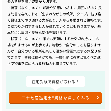
者の意見を聞く姿勢が大切です。
・翼宿（よくしゅく） 知識や知恵にあふれ、周囲の人々に良
き助言を与えられる「生まれながらの教師」タイプ。粘り強
く最後までやり遂げる力があり、人からも愛される性格です。
こだわりが強すぎると人が離れていくこともありますが、基
本的には周囲と良好な関係を築けます。
・軫宿（しんしゅく） 誰でも笑顔にする社交術の持ち主で、
場を和ませるのが上手です。物静かで自分のことを語りませ
んが、自分のいる場所を楽しく温かい雰囲気にする気配りが
できます。普段は穏やかでも、一度行動に移すと驚くべき速
さで物事を進められる行動力も備えています。
在宅受験で資格が取れる！
二十七宿鑑定士®資格を詳しくみる