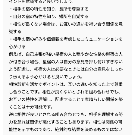
イントを意識すると良いでしょう。
・相手の宿の特性を知り、長所を尊重する
・自分の宿の特性を知り、短所を自覚する
・相性が良くない場合は、お互いの違いを補い合う関係を意
識する
・相手の宿の好みや価値観を考慮したコミュニケーションを
心がける
例えば、自己主張が強い星宿の人と穏やかな性格の柳宿の人
が付き合う場合、星宿の人は自分の意見を押し付けすぎない
よう配慮し、柳宿の人は必要なときには自分の意見をしっか
り伝えるよう心がけると良いでしょう。
相性診断を活かすポイントは、互いの違いを知った上で尊重
し合うことです。相性が良くないとされる組み合わせでも、
お互いの特性を理解し、配慮することで素晴らしい関係を築
くことは十分可能です。
逆に相性が良いとされる組み合わせでも、相手を理解する努
力を怠れば関係が悪化することもあります。相性は関係の可
能性を示すものであり、絶対的な結果を決めるものではない