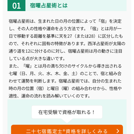
宿曜占星術とは
宿曜占星術は、生まれた日の月の位置によって「宿」を決定
し、その人の性格や運命を占う方法です。「宿」とは月が一
日で移動する距離を基準に天を27（または28）に区分したも
ので、それぞれに固有の特徴があります。西洋占星術が太陽の
通り道を12に分けるのに対し、宿曜占星術は月の動きに注目
している点が大きな違いです。
また、「曜」とは月の満ち欠けのサイクルから導き出される
七曜（日、月、火、水、木、金、土）のことで、宿と組み合
わせて運勢を判断します。宿曜占星術では、自分の生まれた
時の月の位置（宿）と曜日（曜）の組み合わせから、性格や
適性、運命の流れを読み解いていくのです。
在宅受験で資格が取れる！
二十七宿鑑定士®資格を詳しくみる