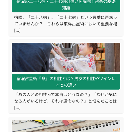
宿曜の二十八宿・二十七宿の違いを解説！占術の基礎
知識
宿曜、「二十八宿」、「二十七宿」という言葉に戸惑っ
ていませんか？ これらは東洋占星術において重要な概
[...]
宿曜占星術『命』の相性とは？男女の相性やツインレ
イとの違い
「あの人との相性って本当はどうなの？」「なぜか気に
なる人がいるけど、それは運命なの？」と悩んだことは
[...]