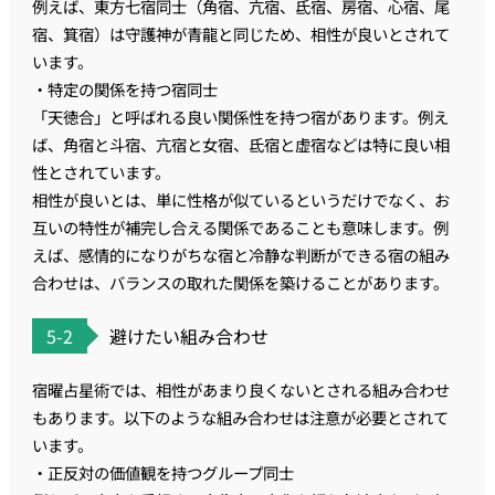
例えば、東方七宿同士（角宿、亢宿、氐宿、房宿、心宿、尾
宿、箕宿）は守護神が青龍と同じため、相性が良いとされて
います。
・特定の関係を持つ宿同士
「天徳合」と呼ばれる良い関係性を持つ宿があります。例え
ば、角宿と斗宿、亢宿と女宿、氐宿と虚宿などは特に良い相
性とされています。
相性が良いとは、単に性格が似ているというだけでなく、お
互いの特性が補完し合える関係であることも意味します。例
えば、感情的になりがちな宿と冷静な判断ができる宿の組み
合わせは、バランスの取れた関係を築けることがあります。
5-2
避けたい組み合わせ
宿曜占星術では、相性があまり良くないとされる組み合わせ
もあります。以下のような組み合わせは注意が必要とされて
います。
・正反対の価値観を持つグループ同士