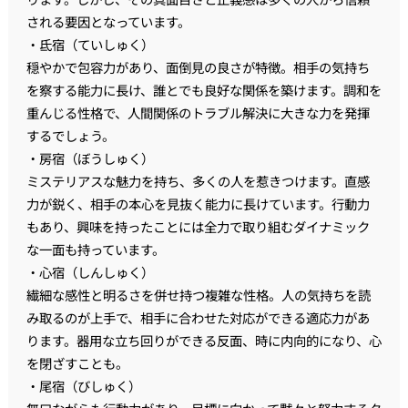
される要因となっています。
・氐宿（ていしゅく）
穏やかで包容力があり、面倒見の良さが特徴。相手の気持ち
を察する能力に長け、誰とでも良好な関係を築けます。調和を
重んじる性格で、人間関係のトラブル解決に大きな力を発揮
するでしょう。
・房宿（ぼうしゅく）
ミステリアスな魅力を持ち、多くの人を惹きつけます。直感
力が鋭く、相手の本心を見抜く能力に長けています。行動力
もあり、興味を持ったことには全力で取り組むダイナミック
な一面も持っています。
・心宿（しんしゅく）
繊細な感性と明るさを併せ持つ複雑な性格。人の気持ちを読
み取るのが上手で、相手に合わせた対応ができる適応力があ
ります。器用な立ち回りができる反面、時に内向的になり、心
を閉ざすことも。
・尾宿（びしゅく）