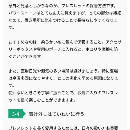
意外と見落としがちなのが、ブレスレットの保管方法です。
パワーストーンはとても丈夫に見えますが、ヒモの部分は繊細
なので、置き場所に気をつけることで長持ちしやすくなりま
す。
おすすめなのは、柔らかい布に包んで保管すること。アクセサ
リーボックスや専用のポーチに入れると、ホコリや摩擦を防
ぐことができます。
また、直射日光や湿気の多い場所は避けましょう。特に夏場
は高温多湿になりやすく、ヒモの劣化を早める原因になりま
す。
使わないときこそ丁寧に扱うことで、お気に入りのブレスレ
ットを長く楽しむことができますよ。
3-4
着け外しはていねいに行う
ブレスレットを長く愛用するためには、日々の扱い方も重要