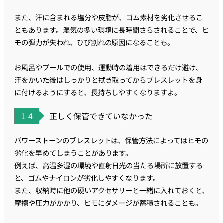
また、汗に含まれる塩分や皮脂が、ゴム素材を劣化させるこ
ともあります。湿気の多い環境に長時間さらされることで、ヒ
モの弾力が失われ、ひび割れの原因になることも。
お風呂やプールでの使用、運動時の着用はできるだけ避け、
汗をかいた後はしっかりと拭き取ってからブレスレットを身
に付けるようにすると、長持ちしやすくなりますよ。
1-4
正しく保管できていなかった
パワーストーンのブレスレットは、保管方法によってはヒモの
劣化を早めてしまうことがあります。
例えば、高温多湿の環境や直射日光の当たる場所に放置する
と、ゴムやナイロンが劣化しやすくなります。
また、収納時に他の硬いアクセサリーと一緒に入れておくと、
摩擦や圧力がかかり、ヒモにダメージが蓄積されることも。