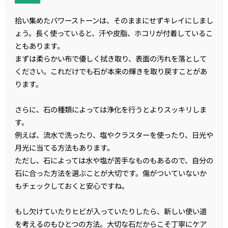
拾い集めたパワーストーンは、そのままにせずキレイにしまし
ょう。長く使っていると、汗や皮脂、ホコリが付着しているこ
ともあります。
まずは柔らかい布で優しく拭き取り、表面の汚れを落として
ください。これだけでも石が本来の輝きを取り戻すことがあ
ります。
さらに、石の種類によっては浄化を行うとよりスッキリしま
す。
例えば、流水で洗ったり、塩やクラスターを使ったり、日光や
月光に当てる方法もあります。
ただし、石によっては水や塩が苦手なものもあるので、自分の
石に合った方法を選ぶことが大切です。傷がついていないか
もチェックしておくと安心ですね。
もし欠けていたりヒビが入っていたりしたら、新しい使い道
を考えるのもひとつの方法。大切な石だからこそ丁寧にケア