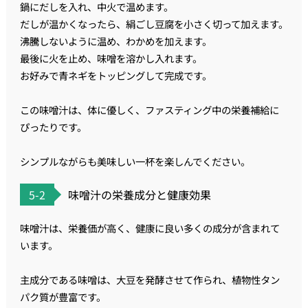
鍋にだしを入れ、中火で温めます。
だしが温かくなったら、絹ごし豆腐を小さく切って加えます。
沸騰しないように温め、わかめを加えます。
最後に火を止め、味噌を溶かし入れます。
お好みで青ネギをトッピングして完成です。
この味噌汁は、体に優しく、ファスティング中の栄養補給に
ぴったりです。
シンプルながらも美味しい一杯を楽しんでください。
5-2
味噌汁の栄養成分と健康効果
味噌汁は、栄養価が高く、健康に良い多くの成分が含まれて
います。
主成分である味噌は、大豆を発酵させて作られ、植物性タン
パク質が豊富です。