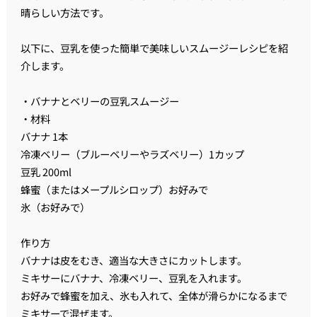
晴らしい方法です。
以下に、豆乳を使った簡単で美味しいスムージーレシピを紹
介します。
・バナナとベリーの豆乳スムージー
・材料
バナナ 1本
冷凍ベリー（ブルーベリーやラズベリー）1カップ
豆乳 200ml
蜂蜜（またはメープルシロップ）お好みで
氷（お好みで）
作り方
バナナは皮をむき、適当な大きさにカットします。
ミキサーにバナナ、冷凍ベリー、豆乳を入れます。
お好みで蜂蜜を加え、氷も入れて、全体が滑らかになるまで
ミキサーで混ぜます。