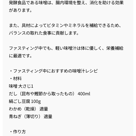
発酵食品である味噌は、腸内環境を整え、消化を助ける効果
があります。
また、具材によってビタミンやミネラルを補給できるため、
バランスの取れた食事に貢献します。
ファスティング中でも、軽い味噌汁は体に優しく、栄養補給
に最適です。
・ファスティング中におすすめの味噌汁レシピ
・材料
味噌 大さじ1
だし（昆布や鰹節から取ったもの） 400ml
絹ごし豆腐 100g
わかめ（乾燥） 適量
青ねぎ（薄切り） 適量
・作り方