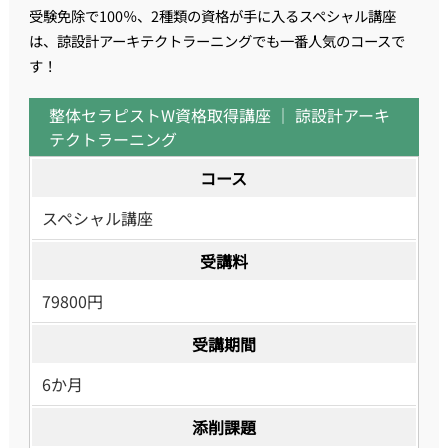
受験免除で100％、2種類の資格が手に入るスペシャル講座
は、諒設計アーキテクトラーニングでも一番人気のコースで
す！
整体セラピストW資格取得講座 ｜ 諒設計アーキ
テクトラーニング
コース
スペシャル講座
受講料
79800円
受講期間
6か月
添削課題