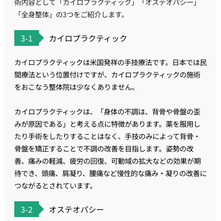
術内容として「カイロプラクティック」「オステオパシー」
「全身整体」の3つをご紹介します。
3-1
カイロプラクティック
カイロプラクティックは米国発祥の手技療法です。日本では民
間療法という位置付けですが、カイロプラクティックの施術
をおこなう整体院は少なくありません。
カイロプラクティックは、「身体の不調は、背骨や骨盤の歪
みが原因である」と考える点に特徴があります。薬を服用し
たり手術をしたりすることはなく、手技のみによって背骨・
骨盤を矯正することで不調の改善を目指します。姿勢の改
善、痛みの軽減、疲労の回復、可動域の拡大などの効果が期
待でき、頭痛、肩凝り、腰痛など慢性的な痛み・凝りの改善に
つながるとされています。
3-2
オステオパシー