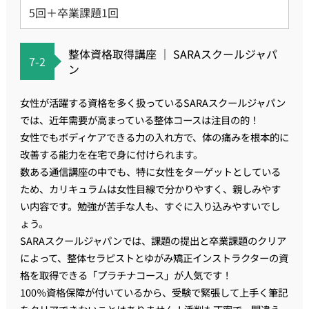
5回＋卒業課題1回
整体資格取得講座 ｜ SARAスクールジャパ
7-2
ン
女性が活躍する資格を多く扱っているSARAスクールジャパン
では、近年需要が高まっている整体コースは注目の的！
女性でもボディケアできる力の入れ方で、体の痛みを根本的に
改善する能力を在宅で身に付けられます。
数ある通信講座の中でも、特に女性をターゲットとしている
ため、カリキュラムは女性目線で分かりやすく、親しみやす
い内容です。勉強が苦手な人も、すぐに入り込みやすいでし
ょう。
SARAスクールジャパンでは、課題の提出と卒業課題のクリア
によって、整体セラピストとゆがみ矯正インストラクターの資
格を取得できる「プラチナコース」が人気です！
100％資格保障が付いているから、受験で緊張して上手く筆記