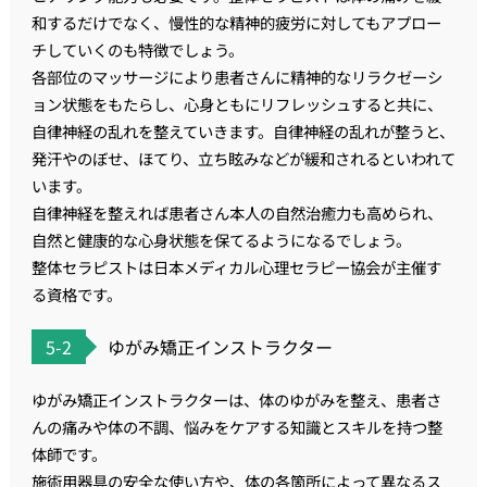
和するだけでなく、慢性的な精神的疲労に対してもアプロー
チしていくのも特徴でしょう。
各部位のマッサージにより患者さんに精神的なリラクゼーシ
ョン状態をもたらし、心身ともにリフレッシュすると共に、
自律神経の乱れを整えていきます。自律神経の乱れが整うと、
発汗やのぼせ、ほてり、立ち眩みなどが緩和されるといわれて
います。
自律神経を整えれば患者さん本人の自然治癒力も高められ、
自然と健康的な心身状態を保てるようになるでしょう。
整体セラピストは日本メディカル心理セラピー協会が主催す
る資格です。
5-2
ゆがみ矯正インストラクター
ゆがみ矯正インストラクターは、体のゆがみを整え、患者さ
んの痛みや体の不調、悩みをケアする知識とスキルを持つ整
体師です。
施術用器具の安全な使い方や、体の各箇所によって異なるス