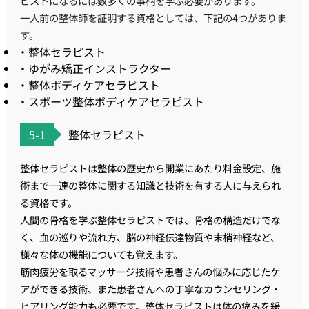
ピストになるには数多くの事柄を学ぶ必要があります。
一人前の整体師を証明する資格としては、下記の4つがありま
す。
・整体セラピスト
・ゆがみ矯正インストラクター
・整体ボディケアセラピスト
・スポーツ整体ボディケアセラピスト
5-1
整体セラピスト
整体セラピストは整体の歴史から開業にあたり料金設定、施
術まで一連の整体に関する知識と技術を有する人に与えられ
る資格です。
人間の骨格を学ぶ整体セラピストでは、骨格の構造だけでな
く、血の巡りや流れ方、脳の神経伝達物質や末梢神経など、
様々な体の機能についても覚えます。
筋肉疲労を取るマッサージ技術や患者さんの悩みに応じたケ
アができる技術、また患者さんへの丁寧なカウンセリング・
ヒアリング能力も必要です。整体セラピストは体の痛みを緩