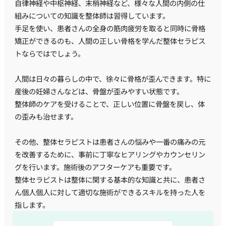
自律神経や中枢神経、末梢神経など、様々な人間の内側の仕
組みについての知識を整体師は習得しています。
手足を使い、患者さんの全身の筋肉疲労を取ると同時に骨格
矯正ができるのも、人間の正しい骨格を学んだ整体セラピス
トならではでしょう。
人間は日々の暮らしの中で、徐々に骨格が歪んできます。特に
産後の妊婦さんなどは、骨盤が歪みやすい状態です。
整体師のケアを受けることで、正しい位置に骨盤を戻し、体
の歪みも治せます。
その他、整体セラピストは患者さんの悩みや一番の痛みの元
を改善するために、事前に丁寧なヒアリングやカウンセリン
グを行います。施術後のアフターケアも重要です。
整体セラピストは整体に関する基本的な知識と共に、患者さ
ん個人個人に対して適切な施術ができるスキルを持った人を
指します。