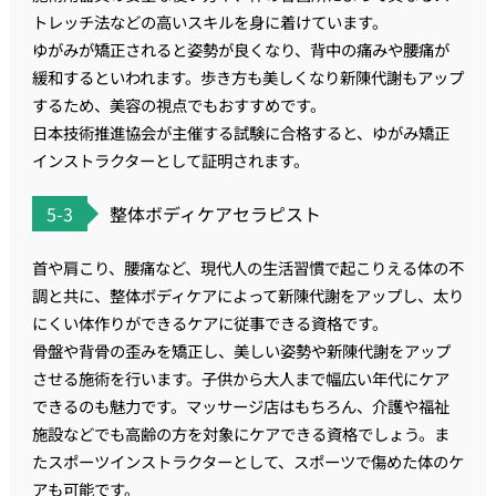
トレッチ法などの高いスキルを身に着けています。
ゆがみが矯正されると姿勢が良くなり、背中の痛みや腰痛が
緩和するといわれます。歩き方も美しくなり新陳代謝もアップ
するため、美容の視点でもおすすめです。
日本技術推進協会が主催する試験に合格すると、ゆがみ矯正
インストラクターとして証明されます。
5-3
整体ボディケアセラピスト
首や肩こり、腰痛など、現代人の生活習慣で起こりえる体の不
調と共に、整体ボディケアによって新陳代謝をアップし、太り
にくい体作りができるケアに従事できる資格です。
骨盤や背骨の歪みを矯正し、美しい姿勢や新陳代謝をアップ
させる施術を行います。子供から大人まで幅広い年代にケア
できるのも魅力です。マッサージ店はもちろん、介護や福祉
施設などでも高齢の方を対象にケアできる資格でしょう。ま
たスポーツインストラクターとして、スポーツで傷めた体のケ
アも可能です。