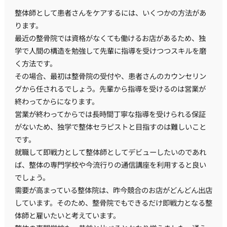
整体師として患者さんをケアするには、いくつかの方法があ
ります。
最近の整骨院では資格がなくても働けるお店があるため、独
学で人間の構造を勉強して先輩に指導を受けつつスキルを磨
く方法です。
その場合、最初は整骨院の受付や、患者さんのカウンセリン
グから任されるでしょう。先輩から指導を受けるのは営業が
終わってからになります。
営業が終わってからでは長時間丁寧な指導を受けられる保証
がないため、独学で整体セラピストと目指すのは難しいこと
です。
就職して即戦力として整体師としてデビューしたいのであれ
ば、整体の専門学校や今流行りの通信講座を利用すると良い
でしょう。
需要が高まっている整体院は、昨今競合のお店がどんどん出店
しています。そのため、整骨院でもできるだけ即戦力となる整
体師と雇いたいと考えています。