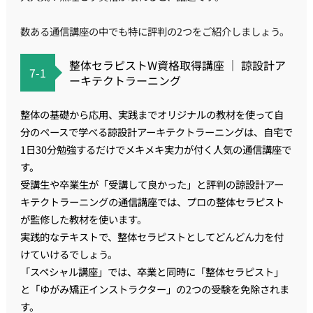
数ある通信講座の中でも特に評判の2つをご紹介しましょう。
整体セラピストW資格取得講座 ｜ 諒設計ア
7-1
ーキテクトラーニング
整体の基礎から応用、実践までオリジナルの教材を使って自
分のペースで学べる諒設計アーキテクトラーニングは、自宅で
1日30分勉強するだけでメキメキ実力が付く人気の通信講座で
す。
受講生や卒業生が「受講して良かった」と評判の諒設計アー
キテクトラーニングの通信講座では、プロの整体セラピスト
が監修した教材を使います。
実践的なテキストで、整体セラピストとしてどんどん力を付
けていけるでしょう。
「スペシャル講座」では、卒業と同時に「整体セラピスト」
と「ゆがみ矯正インストラクター」の2つの受験を免除されま
す。