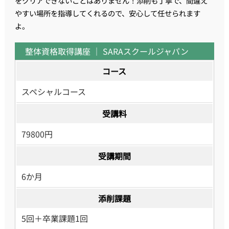
をクリアできないことはありません！添削も丁寧で、間違え
やすい場所を指導してくれるので、安心して任せられます
よ。
整体資格取得講座 ｜ SARAスクールジャパン
コース
スペシャルコース
受講料
79800円
受講期間
6か月
添削課題
5回＋卒業課題1回