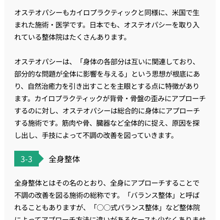
オステオパシーもカイロプラクティックと同様に、米国で生
まれた施術・医学です。日本でも、オステオパシーを取り入
れている整体院はたくさんあります。
オステオパシーは、「身体の各部分は互いに関連しており、
部分的な問題が全体に影響を与える」という思想が根底にあ
り、自然治癒力を引き出すことを主眼とする点に特徴があり
ます。カイロプラクティックが背骨・骨盤の歪みにアプローチ
するのに対し、オステオパシーは総合的に身体にアプローチ
する施術です。筋肉や骨、臓器など全体的に捉え、原因を探
し出し、手技によって不調の改善を図っていきます。
3-3
全身整体
全身整体とはその名のとおり、全身にアプローチすることで
不調の改善を図る施術の総称です。「バランス整体」と呼ば
れることもありますが、「○○式バランス整体」など整体院
によってアプローチ方法に違いがあるケースも少なくありませ