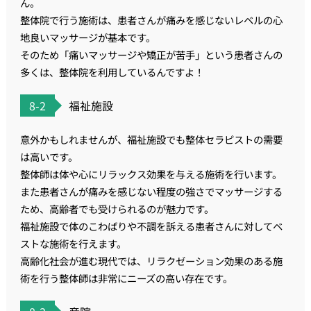
ん。
整体院で行う施術は、患者さんが痛みを感じないレベルの心
地良いマッサージが基本です。
そのため「痛いマッサージや矯正が苦手」という患者さんの
多くは、整体院を利用しているんですよ！
8-2
福祉施設
意外かもしれませんが、福祉施設でも整体セラピストの需要
は高いです。
整体師は体や心にリラックス効果を与える施術を行います。
また患者さんが痛みを感じない程度の強さでマッサージする
ため、高齢者でも受けられるのが魅力です。
福祉施設で体のこわばりや不調を訴える患者さんに対してベ
ストな施術を行えます。
高齢化社会が進む現代では、リラクゼーション効果のある施
術を行う整体師は非常にニーズの高い存在です。