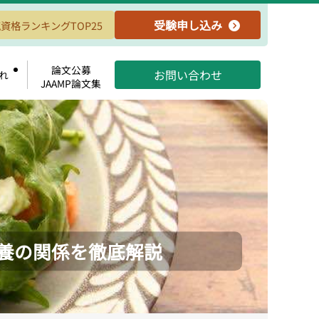
受験申し込み
資格ランキングTOP25
論文公募
お問い合わせ
れ
JAAMP論文集
養の関係を徹底解説