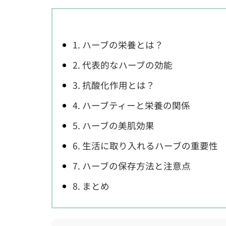
1. ハーブの栄養とは？
2. 代表的なハーブの効能
3. 抗酸化作用とは？
4. ハーブティーと栄養の関係
5. ハーブの美肌効果
6. 生活に取り入れるハーブの重要性
7. ハーブの保存方法と注意点
8. まとめ