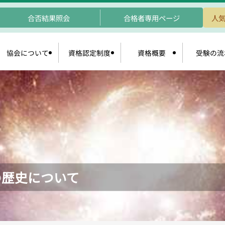
合否結果照会
合格者専用ページ
人気
協会について
資格認定制度
資格概要
受験の流
の歴史について