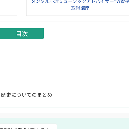
メンタル心理ミュージックアドバイザー®W資
取得講座
目次
や歴史についてのまとめ