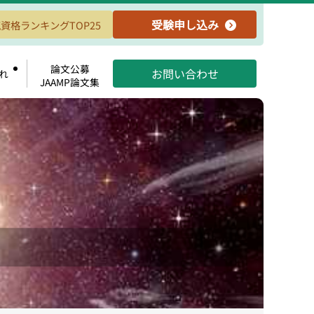
受験申し込み
資格ランキングTOP25
論文公募
お問い合わせ
れ
JAAMP論文集