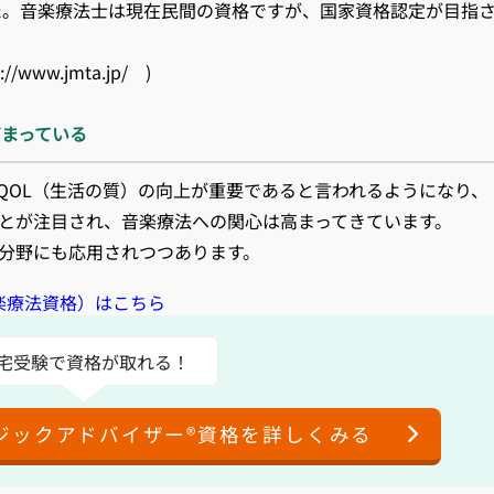
した。音楽療法士は現在民間の資格ですが、国家資格認定が目指
ww.jmta.jp/ )
まっている
QOL（生活の質）の向上が重要であると言われるようになり、
とが注目され、音楽療法への関心は高まってきています。
分野にも応用されつつあります。
楽療法資格）はこちら
宅受験で資格が取れる！
ジックアドバイザー®資格を詳しくみる