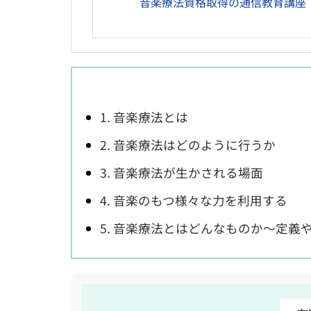
音楽療法資格取得の通信教育講座
1. 音楽療法とは
2. 音楽療法はどのように行うか
3. 音楽療法が生かされる場面
4. 音楽のもつ様々な力を利用する
5. 音楽療法とはどんなものか～定義