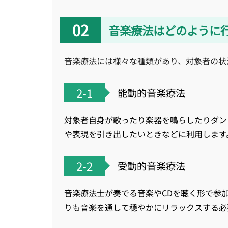
音楽療法はどのように
音楽療法には様々な種類があり、対象者の状
2-1
能動的音楽療法
対象者自身が歌ったり楽器を鳴らしたりダン
や表現を引き出したいときなどに利用します
2-2
受動的音楽療法
音楽療法士が奏でる音楽やCDを聴く形で参
りも音楽を通して穏やかにリラックスする必