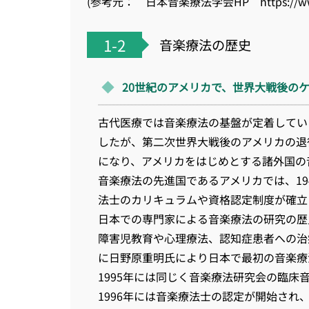
(参考元： 日本音楽療法学会HP https://www.
1-2
音楽療法の歴史
20世紀のアメリカで、世界大戦後の
古代医療では音楽療法の基盤が定着してい
したが、第二次世界大戦後のアメリカの退
になり、アメリカをはじめとする諸外国の
音楽療法の先進国であるアメリカでは、1
法士のカリキュラムや資格認定制度が確立
日本での専門家による音楽療法の研究の歴
障害児教育や心理療法、認知症患者への治
に日野原重明氏により日本で最初の音楽療
1995年には同じく音楽療法研究会の臨
1996年には音楽療法士の認定が開始さ