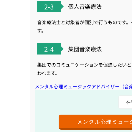
2-3
個人音楽療法
音楽療法士と対象者が個別で行うものです。
す。
2-4
集団音楽療法
集団でのコミュニケーションを促進したいと
われます。
メンタル心理ミュージックアドバイザー（音
在
メンタル心理ミュー