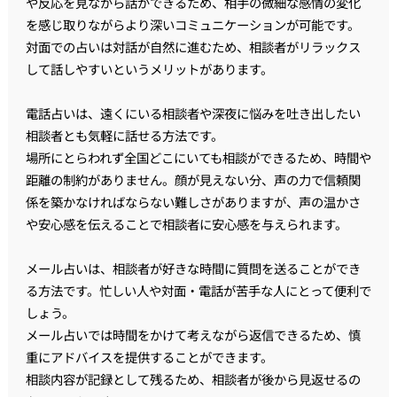
や反応を見ながら話ができるため、相手の微細な感情の変化
を感じ取りながらより深いコミュニケーションが可能です。
対面での占いは対話が自然に進むため、相談者がリラックス
して話しやすいというメリットがあります。
電話占いは、遠くにいる相談者や深夜に悩みを吐き出したい
相談者とも気軽に話せる方法です。
場所にとらわれず全国どこにいても相談ができるため、時間や
距離の制約がありません。顔が見えない分、声の力で信頼関
係を築かなければならない難しさがありますが、声の温かさ
や安心感を伝えることで相談者に安心感を与えられます。
メール占いは、相談者が好きな時間に質問を送ることができ
る方法です。忙しい人や対面・電話が苦手な人にとって便利で
しょう。
メール占いでは時間をかけて考えながら返信できるため、慎
重にアドバイスを提供することができます。
相談内容が記録として残るため、相談者が後から見返せるの