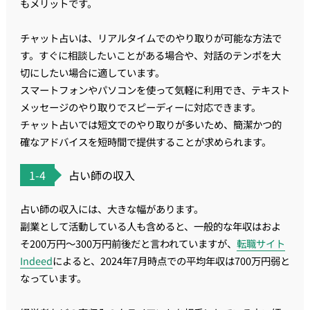
もメリットです。
チャット占いは、リアルタイムでのやり取りが可能な方法で
す。すぐに相談したいことがある場合や、対話のテンポを大
切にしたい場合に適しています。
スマートフォンやパソコンを使って気軽に利用でき、テキスト
メッセージのやり取りでスピーディーに対応できます。
チャット占いでは短文でのやり取りが多いため、簡潔かつ的
確なアドバイスを短時間で提供することが求められます。
1-4
占い師の収入
占い師の収入には、大きな幅があります。
副業として活動している人も含めると、一般的な年収はおよ
そ200万円～300万円前後だと言われていますが、
転職サイト
Indeed
によると、2024年7月時点での平均年収は700万円弱と
なっています。