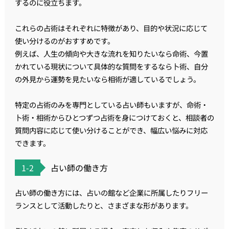
するのに役立ちます。
これらの占術はそれぞれに特徴があり、目的や状況に応じて
使い分けるのがおすすめです。
例えば、人生の傾向や大きな流れを知りたいなら命術、今置
かれている現状について具体的な質問をするなら卜術、自分
の外見から運勢を見たいなら相術が適しているでしょう。
特定の占術のみを専門としている占い師もいますが、命術・
卜術・相術からひとつずつ占術を身につけておくと、相談者の
質問内容に応じて使い分けることができ、幅広い悩みに対応
できます。
1-2
占い師の働き方
占い師の働き方には、占いの館など企業に所属したりフリー
ランスとして活動したりと、さまざまな形があります。