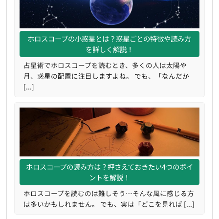
ホロスコープの小惑星とは？惑星ごとの特徴や読み方
を詳しく解説！
占星術でホロスコープを読むとき、多くの人は太陽や
月、惑星の配置に注目しますよね。 でも、「なんだか
[...]
ホロスコープの読み方は？押さえておきたい4つのポイ
ントを解説！
ホロスコープを読むのは難しそう…そんな風に感じる方
は多いかもしれません。 でも、実は「どこを見れば [...]