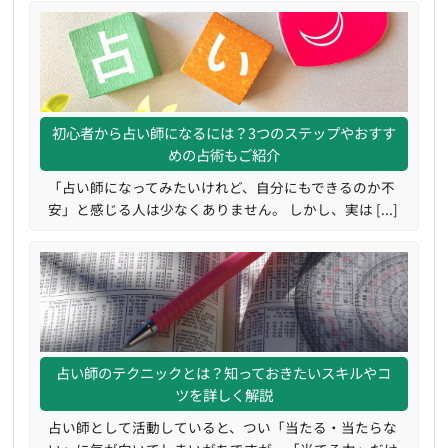
初心者から占い師になるには？3つのステップやおすす
めの占術もご紹介
「占い師になってみたいけれど、自分にもできるのか不
安」と感じる人は少なくありません。 しかし、実は [...]
占い師のテクニックとは？知っておきたいスキルやコ
ツを詳しく解説
占い師として活動していると、つい「当たる・当たらな