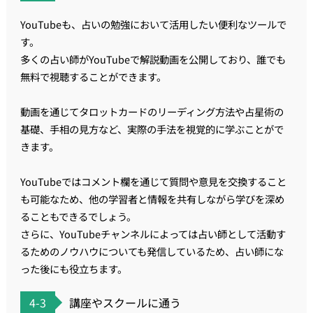
YouTubeも、占いの勉強において活用したい便利なツールで
す。
多くの占い師がYouTubeで解説動画を公開しており、誰でも
無料で視聴することができます。
動画を通じてタロットカードのリーディング方法や占星術の
基礎、手相の見方など、実際の手法を視覚的に学ぶことがで
きます。
YouTubeではコメント欄を通じて質問や意見を交換すること
も可能なため、他の学習者と情報を共有しながら学びを深め
ることもできるでしょう。
さらに、YouTubeチャンネルによっては占い師として活動す
るためのノウハウについても発信しているため、占い師にな
った後にも役立ちます。
4-3
講座やスクールに通う