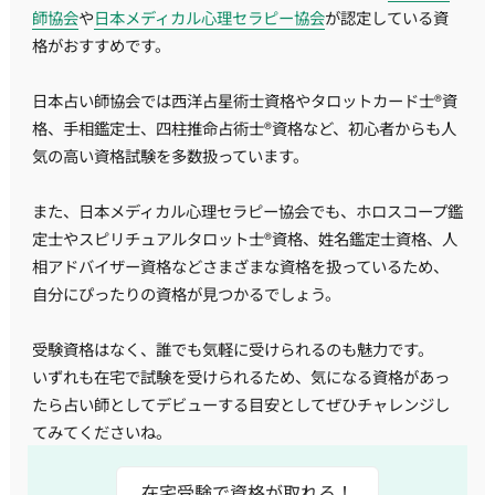
師協会
や
日本メディカル心理セラピー協会
が認定している資
格がおすすめです。
日本占い師協会では西洋占星術士資格やタロットカード士®資
格、手相鑑定士、四柱推命占術士®資格など、初心者からも人
気の高い資格試験を多数扱っています。
また、日本メディカル心理セラピー協会でも、ホロスコープ鑑
定士やスピリチュアルタロット士®資格、姓名鑑定士資格、人
相アドバイザー資格などさまざまな資格を扱っているため、
自分にぴったりの資格が見つかるでしょう。
受験資格はなく、誰でも気軽に受けられるのも魅力です。
いずれも在宅で試験を受けられるため、気になる資格があっ
たら占い師としてデビューする目安としてぜひチャレンジし
てみてくださいね。
在宅受験で資格が取れる！