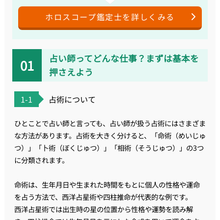
ホロスコープ鑑定士を詳しくみる
占い師ってどんな仕事？まずは基本を
押さえよう
1-1
占術について
ひとことで占い師と言っても、占い師が扱う占術にはさまざま
な方法があります。占術を大きく分けると、「命術（めいじゅ
つ）」「卜術（ぼくじゅつ）」「相術（そうじゅつ）」の3つ
に分類されます。
命術は、生年月日や生まれた時間をもとに個人の性格や運命
を占う方法で、西洋占星術や四柱推命が代表的な例です。
西洋占星術では出生時の星の位置から性格や運勢を読み解