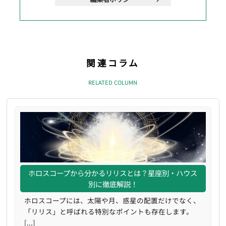
関連コラム
RELATED COLUMN
ホロスコープから分かるリリスとは？星座別・ハウス
別に徹底解説！
ホロスコープには、太陽や月、惑星の配置だけでなく、
「リリス」と呼ばれる特別なポイントも存在します。
[...]