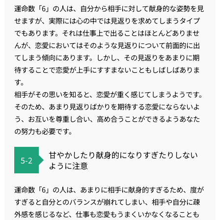
運命数「6」の人は、自分から相手に対して献身的な姿勢を見
せますが、実際には心の中では見返りを求めてしまうタイプ
でもあります。それは仕事上で出ることはほとんどありませ
んが、恋愛においてはそのような見返りについて前面的に出
てしまう傾向にあります。しかし、その見返りをあまりに期
待することで恋愛が上手にすすまないこともしばしばありま
す。
相手がその思いを知ると、恋愛が重く感じてしまうようです。
そのため、あまり見返りばかりを期待する恋愛にならないよ
う、お互いを尊重し合い、高め合うことができるようあなた
の努力も必要です。
甘やかしたり献身的になりすぎたりしない
5-2
ように注意
運命数「6」の人は、あまりに相手に献身的すぎるため、度が
すぎると自分とのバランスが崩れてしまい、相手や自分に疎
外感を感じるなど、仕事も恋愛もうまくいかなくなることも