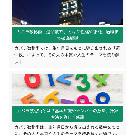
カバラ数秘術「運命数33」とは？性格や才能、適職ま
で徹底解説
カバラ数秘術では、生年月日をもとに導き出される「運
命数」によって、その人の本質や人生のテーマを読み解
[...]
カバラ数秘術とは？基本知識やナンバーの意味、計算
方法を詳しく解説
カバラ数秘術は、生年月日から導き出される数字をもと
に、その人の本質や人生のテーマを読み解く占術です。