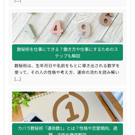
数秘術を仕事にできる？働き方や仕事にするためのス
テップも解説
数秘術は、生年月日や名前をもとに導き出される数字を
使って、その人の性格や考え方、運命の流れを読み解い
[...]
カバラ数秘術「運命数1」とは？性格や恋愛傾向、適
職、才能を徹底解説