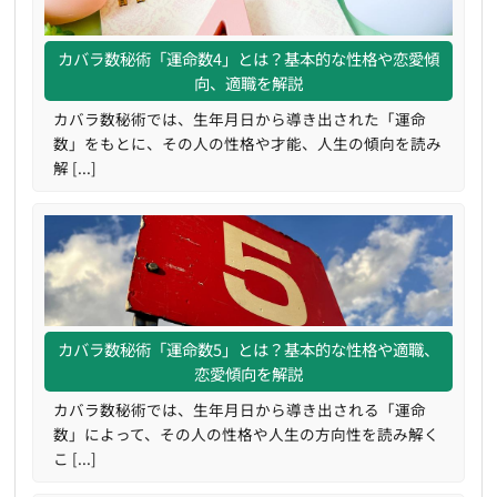
カバラ数秘術「運命数4」とは？基本的な性格や恋愛傾
向、適職を解説
カバラ数秘術では、生年月日から導き出された「運命
数」をもとに、その人の性格や才能、人生の傾向を読み
解 [...]
カバラ数秘術「運命数5」とは？基本的な性格や適職、
恋愛傾向を解説
カバラ数秘術では、生年月日から導き出される「運命
数」によって、その人の性格や人生の方向性を読み解く
こ [...]