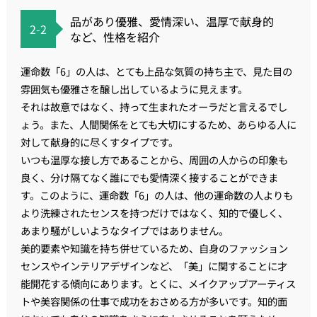
品があり優雅、愛情深い、温厚で献身的
2-2
など、性格を紹介
運命数「6」の人は、とても上品な気質の持ち主で、見た目の
雰囲気も優雅さを醸し出しているように見えます。
それは故意ではなく、持って生まれたオーラだと言えるでし
ょう。また、人間関係をとても大切にするため、あらゆる人に
対して献身的に尽くすタイプです。
いつも温厚な接し方であることから、周囲の人からの印象も
良く、分け隔てなく誰にでも愛情深く接することができま
す。このように、運命数「6」の人は、他の運命数の人よりも
より洗練されたセンスを持つだけではなく、知的で優しく、
あまり騒がしいようなタイプではありません。
美的要素や知識を持ち併せているため、自身のファッション
センスやインテリアデザインなど、「美」に関することに才
能開花する傾向にあります。とくに、メイクアップアーティス
トや美容関係の仕事で成功をおさめる方が多いです。知的面