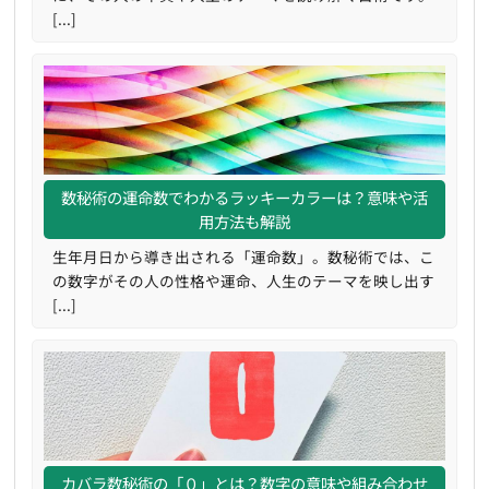
[...]
数秘術の運命数でわかるラッキーカラーは？意味や活
用方法も解説
生年月日から導き出される「運命数」。数秘術では、こ
の数字がその人の性格や運命、人生のテーマを映し出す
[...]
カバラ数秘術の「０」とは？数字の意味や組み合わせ