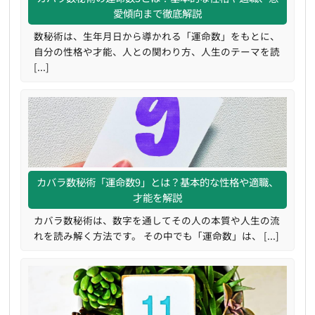
愛傾向まで徹底解説
数秘術は、生年月日から導かれる「運命数」をもとに、
自分の性格や才能、人との関わり方、人生のテーマを読
[...]
カバラ数秘術「運命数9」とは？基本的な性格や適職、
才能を解説
カバラ数秘術は、数字を通してその人の本質や人生の流
れを読み解く方法です。 その中でも「運命数」は、 [...]