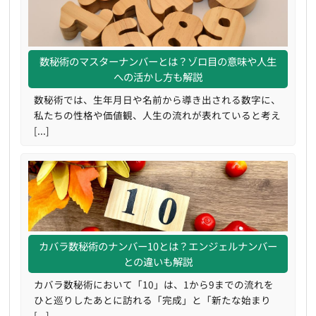
数秘術のマスターナンバーとは？ゾロ目の意味や人生
への活かし方も解説
数秘術では、生年月日や名前から導き出される数字に、
私たちの性格や価値観、人生の流れが表れていると考え
[...]
カバラ数秘術のナンバー10とは？エンジェルナンバー
との違いも解説
カバラ数秘術において「10」は、1から9までの流れを
ひと巡りしたあとに訪れる「完成」と「新たな始まり
[...]