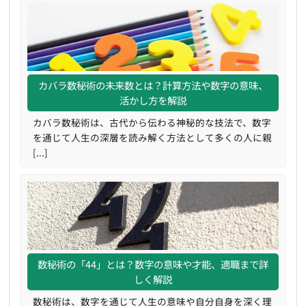
カバラ数秘術の未来数とは？計算方法や数字の意味、
活かし方を解説
カバラ数秘術は、古代から伝わる神秘的な技法で、数字
を通じて人生の深層を読み解く方法として多くの人に親
[...]
数秘術の「44」とは？数字の意味や才能、適職まで詳
しく解説
数秘術は、数字を通じて人生の意味や自分自身を深く理