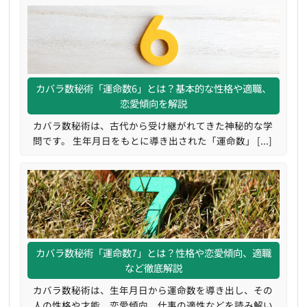
カバラ数秘術「運命数6」とは？基本的な性格や適職、
恋愛傾向を解説
カバラ数秘術は、古代から受け継がれてきた神秘的な学
問です。 生年月日をもとに導き出された「運命数」 [...]
カバラ数秘術「運命数7」とは？性格や恋愛傾向、適職
など徹底解説
カバラ数秘術は、生年月日から運命数を導き出し、その
人の性格や才能、恋愛傾向、仕事の適性などを読み解い