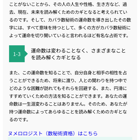
ことがないことから、その人の人生や性格、生き方など、過
去、現在、未来を読み解くためのカギとなると考えられてい
るのです。そして、カバラ数秘術の運命数を導き出したその数
字には、すべて意味を持つとして、多くの方がカバラ数秘術に
よって運命を切り開いていると言われるほど有名な占術です。
運命数は変わることなく、さまざまなこと
1-3
を読み解くカギとなる
また、この運命数を知ることで、自分自身と相手の相性を占
うことができるため、将来に渡り、人との関わりを持つ中で
どのような困難が訪れてもそれらを回避する、また、円滑に
すすめていくための方法を知ることができます。あなたの運
命数は一生涯変わることはありません。そのため、あなたが
持つ運命数によってあらゆることを読み解くためのカギとな
るのです。
ヌメロロジスト（数秘術資格）はこちら