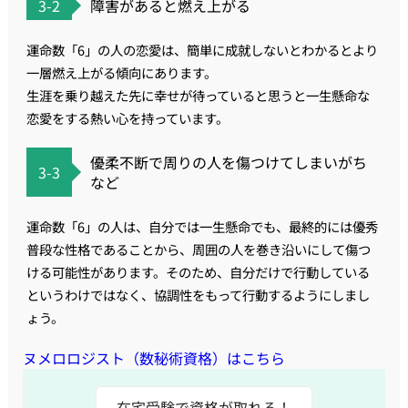
3-2
障害があると燃え上がる
運命数「6」の人の恋愛は、簡単に成就しないとわかるとより
一層燃え上がる傾向にあります。
生涯を乗り越えた先に幸せが待っていると思うと一生懸命な
恋愛をする熱い心を持っています。
優柔不断で周りの人を傷つけてしまいがち
3-3
など
運命数「6」の人は、自分では一生懸命でも、最終的には優秀
普段な性格であることから、周囲の人を巻き沿いにして傷つ
ける可能性があります。そのため、自分だけで行動している
というわけではなく、協調性をもって行動するようにしまし
ょう。
ヌメロロジスト（数秘術資格）はこちら
在宅受験で資格が取れる！