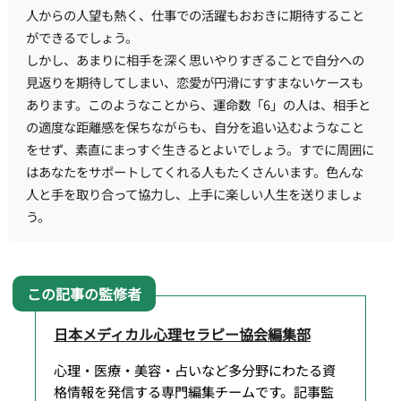
人からの人望も熱く、仕事での活躍もおおきに期待すること
ができるでしょう。
しかし、あまりに相手を深く思いやりすぎることで自分への
見返りを期待してしまい、恋愛が円滑にすすまないケースも
あります。このようなことから、運命数「6」の人は、相手と
の適度な距離感を保ちながらも、自分を追い込むようなこと
をせず、素直にまっすぐ生きるとよいでしょう。すでに周囲に
はあなたをサポートしてくれる人もたくさんいます。色んな
人と手を取り合って協力し、上手に楽しい人生を送りましょ
う。
日本メディカル心理セラピー協会編集部
心理・医療・美容・占いなど多分野にわたる資
格情報を発信する専門編集チームです。記事監