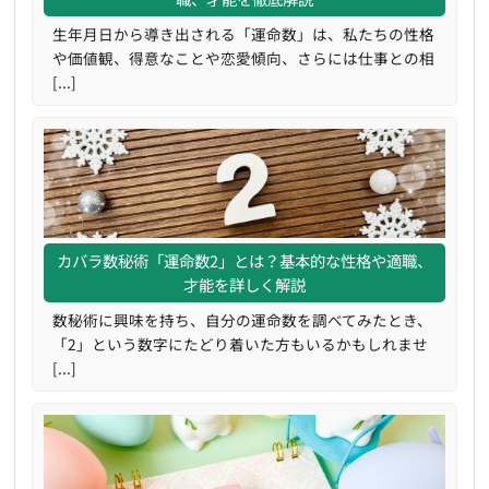
生年月日から導き出される「運命数」は、私たちの性格
や価値観、得意なことや恋愛傾向、さらには仕事との相
[...]
カバラ数秘術「運命数2」とは？基本的な性格や適職、
才能を詳しく解説
数秘術に興味を持ち、自分の運命数を調べてみたとき、
「2」という数字にたどり着いた方もいるかもしれませ
[...]