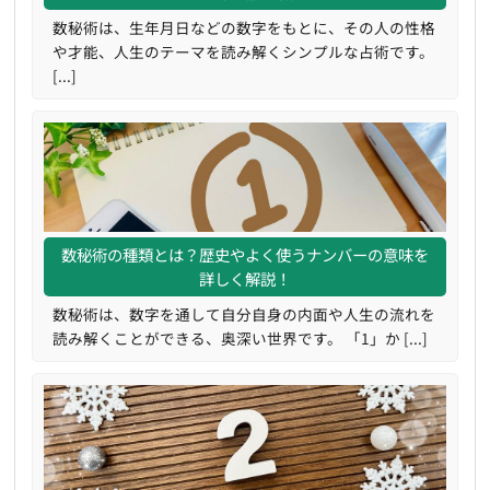
数秘術は、生年月日などの数字をもとに、その人の性格
や才能、人生のテーマを読み解くシンプルな占術です。
[...]
数秘術の種類とは？歴史やよく使うナンバーの意味を
詳しく解説！
数秘術は、数字を通して自分自身の内面や人生の流れを
読み解くことができる、奥深い世界です。 「1」か [...]