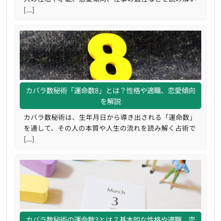
[...]
カバラ数秘術「運命数8」とは？性格や適職、恋愛傾向
を解説
カバラ数秘術は、生年月日から導き出される「運命数」
を通して、その人の本質や人生の流れを読み解く占術で
[...]
カバラ数秘術の運命数3とは？基本的な性格や適職、恋