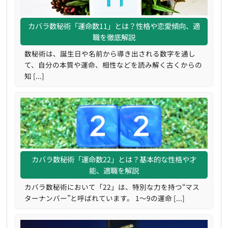
カバラ数秘術「運命数11」とは？性格や恋愛傾向、適
職を徹底解説
数秘術は、誕生日や名前から導き出される数字を通し
て、自分の本質や運命、相性などを読み解く古くからの
知 [...]
カバラ数秘術「運命数22」とは？基本的な性格や才
能、適職を解説
カバラ数秘術において「22」は、特別な力を持つ“マス
ターナンバー”と呼ばれています。 1～9の運命 [...]