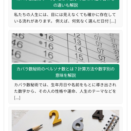
の違いも解説
私たちの人生には、目には見えなくても確かに存在して
いる流れがあります。 例えば、何気なく選んだ日付 [...]
カバラ数秘術のペルソナ数とは？計算方法や数字別の
意味を解説
カバラ数秘術では、生年月日や名前をもとに導き出され
た数字から、その人の性格や運命、人生のテーマなどを
[...]