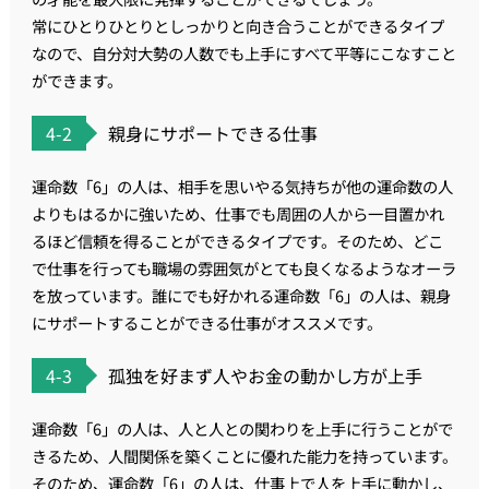
常にひとりひとりとしっかりと向き合うことができるタイプ
なので、自分対大勢の人数でも上手にすべて平等にこなすこと
ができます。
4-2
親身にサポートできる仕事
運命数「6」の人は、相手を思いやる気持ちが他の運命数の人
よりもはるかに強いため、仕事でも周囲の人から一目置かれ
るほど信頼を得ることができるタイプです。そのため、どこ
で仕事を行っても職場の雰囲気がとても良くなるようなオーラ
を放っています。誰にでも好かれる運命数「6」の人は、親身
にサポートすることができる仕事がオススメです。
4-3
孤独を好まず人やお金の動かし方が上手
運命数「6」の人は、人と人との関わりを上手に行うことがで
きるため、人間関係を築くことに優れた能力を持っています。
そのため、運命数「6」の人は、仕事上で人を上手に動かし、