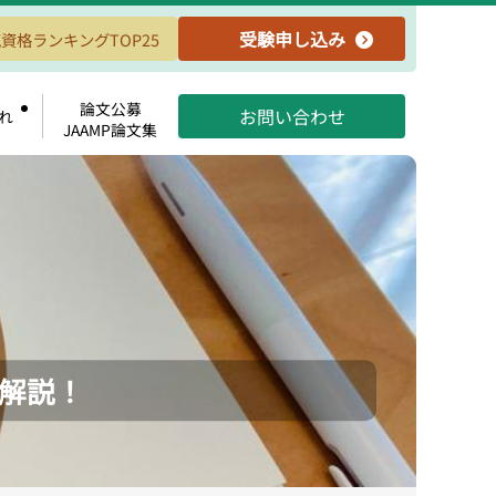
受験申し込み
資格ランキングTOP25
論文公募
お問い合わせ
れ
JAAMP論文集
解説！