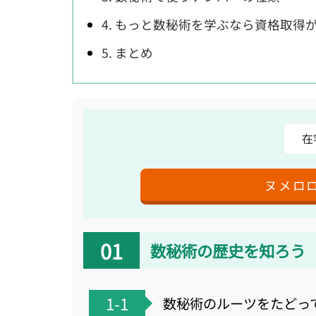
4. もっと数秘術を学ぶなら資格取得
5. まとめ
在
ヌメロ
数秘術の歴史を知ろう
1-1
数秘術のルーツをたどっ