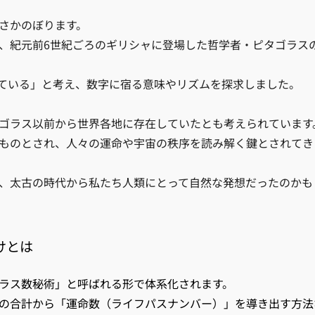
さかのぼります。
、紀元前6世紀ごろのギリシャに登場した哲学者・ピタゴラス
ている」と考え、数字に宿る意味やリズムを探求しました。
ゴラス以前から世界各地に存在していたとも考えられています
ものとされ、人々の運命や宇宙の秩序を読み解く鍵とされてき
、太古の時代から私たち人類にとって自然な発想だったのかも
けとは
ラス数秘術」と呼ばれる形で体系化されます。
の合計から「運命数（ライフパスナンバー）」を導き出す方法