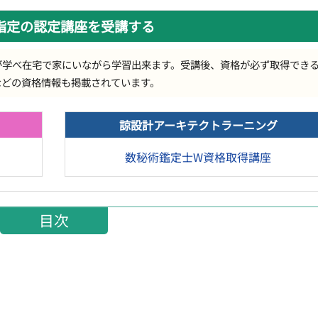
指定の認定講座を受講する
が学べ在宅で家にいながら学習出来ます。受講後、資格が必ず取得でき
などの資格情報も掲載されています。
諒設計アーキテクトラーニング
数秘術鑑定士W資格取得講座
目次