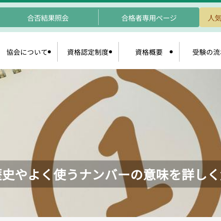
合否結果照会
合格者専用ページ
人気
協会について
資格認定制度
資格概要
受験の流
歴史やよく使うナンバーの意味を詳しく