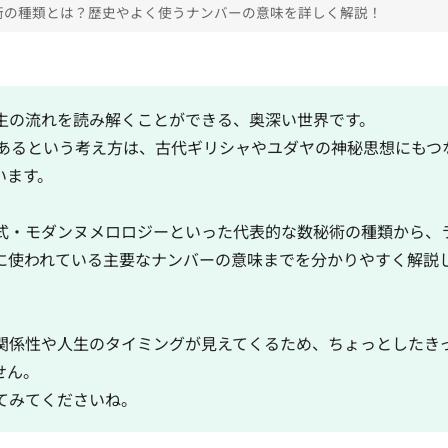
術の種類とは？歴史やよく使うナンバーの意味を詳しく解説！
生の流れを読み解くことができる、奥深い世界です。
があるという考え方は、古代ギリシャやユダヤの神秘思想にもつ
います。
式・モダンヌメロロジーといった代表的な数秘術の種類から、
に使われている主要なナンバーの意味までを分かりやすく解説
関係性や人生のタイミングが見えてくるため、ちょっとしたき
せん。
てみてくださいね。