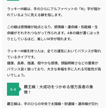
ラッキーM線は、手のひらにアルファベットの「M」字が描か
れているように見える線を指します。
この線は感情線が始点となり、感情線・運命線・知能線・生
命線がそれぞれつながって作られます。4本の線が濃くはっき
りとしているほど、美しいM字が現れます。
ラッキーM線を持つ人は、全ての運気においてバランスが取れ
ているタイプです。
健康、長寿、強運、穏やかな感情、頭脳明晰さなどの要素が
バランス良く揃っており、大きな幸福を手に入れる可能性が高
いでしょう。
覇王線｜大成功をつかめる億万長者の象
4-4
徴！
覇王線は、手のひらの中央で太陽線・財運線・運命線が交わ