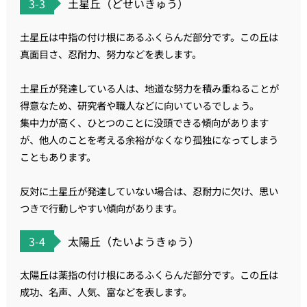
3-3
土星丘（どせいきゅう）
土星丘は中指の付け根にあるふくらんだ部分です。この丘は
真面目さ、忍耐力、努力などを表します。
土星丘が発達している人は、地道な努力を積み重ねることが
得意なため、研究者や職人などに向いているでしょう。
集中力が高く、ひとつのことに没頭できる傾向があります
が、他人のことを考える余裕がなくなり孤独になってしまう
こともあります。
反対に土星丘が発達していない場合は、忍耐力に欠け、思い
つきで行動しやすい傾向があります。
3-4
太陽丘（たいようきゅう）
太陽丘は薬指の付け根にあるふくらんだ部分です。この丘は
成功、名声、人気、富などを表します。