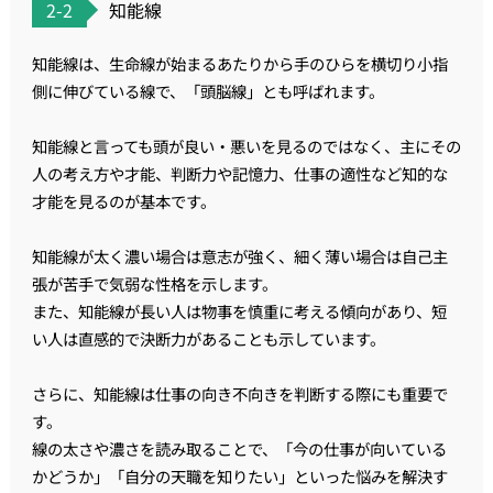
2-2
知能線
知能線は、生命線が始まるあたりから手のひらを横切り小指
側に伸びている線で、「頭脳線」とも呼ばれます。
知能線と言っても頭が良い・悪いを見るのではなく、主にその
人の考え方や才能、判断力や記憶力、仕事の適性など知的な
才能を見るのが基本です。
知能線が太く濃い場合は意志が強く、細く薄い場合は自己主
張が苦手で気弱な性格を示します。
また、知能線が長い人は物事を慎重に考える傾向があり、短
い人は直感的で決断力があることも示しています。
さらに、知能線は仕事の向き不向きを判断する際にも重要で
す。
線の太さや濃さを読み取ることで、「今の仕事が向いている
かどうか」「自分の天職を知りたい」といった悩みを解決す