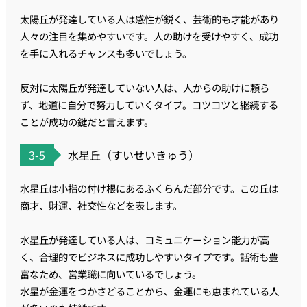
太陽丘が発達している人は感性が鋭く、芸術的も才能があり
人々の注目を集めやすいです。人の助けを受けやすく、成功
を手に入れるチャンスも多いでしょう。
反対に太陽丘が発達していない人は、人からの助けに頼ら
ず、地道に自分で努力していくタイプ。コツコツと継続する
ことが成功の鍵だと言えます。
3-5
水星丘（すいせいきゅう）
水星丘は小指の付け根にあるふくらんだ部分です。この丘は
商才、財運、社交性などを表します。
水星丘が発達している人は、コミュニケーション能力が高
く、合理的でビジネスに成功しやすいタイプです。話術も豊
富なため、営業職に向いているでしょう。
水星が金運をつかさどることから、金運にも恵まれている人