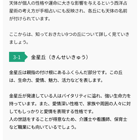
天体が個人の性格や運命に大きな影響を与えるという西洋占
星術の考え方が手相占いにも反映され、各丘にも天体の名前
が付けられています。
ここからは、知っておきたい9つの丘について詳しく見ていき
ましょう。
3-1
金星丘（きんせいきゅう）
金星丘は親指の付け根にあるふくらんだ部分です。この丘
は、生命力、愛情、魅力、活力などを表します。
金星丘が発達している人はバイタリティに溢れ、強い生命力を
持っています。また、愛情深い性格で、家族や周囲の人々に対
してもしっかりと愛情を表現する性格です。
人の世話をすることが得意なため、介護士や看護師、保育士
など職業にも向いているでしょう。