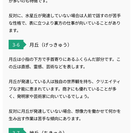
が多いのも特徴です。
反対に、水星丘が発達していない場合は人前で話すのが苦手
な性格で、表に立つより裏方の仕事が向いていることがあり
ます。
3-6
月丘（げっきゅう）
月丘は小指の下方で手首寄りにあるふくらんだ部分です。こ
の丘は直感、霊感、芸術などを表します。
月丘が発達している人は独自の世界観を持ち、クリエイティ
ブな才能に恵まれています。商才にも優れていることが多
く、発明家や芸術家に向いているでしょう。
反対に月丘が発達していない場合、想像力を働かせて何かを
生み出す作業は苦手な傾向にあります。
3-7
地丘（ちきゅう）