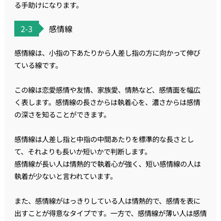
る手助けになります。
2-3
感情線
感情線は、小指の下あたりから人差し指の方に向かって伸び
ている線です。
この線は恋愛感情や友情、家族愛、情熱など、感情面を幅広
く表します。感情線の長さからは執着心を、濃さからは感情
の深さを知ることができます。
感情線は人差し指と中指の中間あたりを標準的な長さとし
て、それよりも長いか短いかで判断します。
感情線が長い人は情熱的で執着心が強く、短い感情線の人は
執着が少ないと言われています。
また、感情線がはっきりしている人は情熱的で、感情を表に
出すことが得意なタイプです。一方で、感情線が薄い人は感情