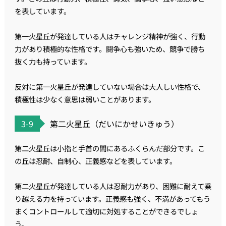
を表しています。
第一火星丘が発達している人はチャレンジ精神が強く、行動
力があり積極的な性格です。闘争心も強いため、競争で勝ち
抜く力も持っています。
反対に第一火星丘が発達していない場合は大人しい性格で、
積極性は少なく意思は弱いことがあります。
3-9
第二火星丘（だいにかせいきゅう）
第二火星丘は小指と手首の間にあるふくらんだ部分です。こ
の丘は忍耐、自制心、正義感などを表しています。
第二火星丘が発達している人は忍耐力があり、困難に耐えて乗
り越える力を持っています。正義感も強く、不満があってもう
まくコントロールして適切に対処することができるでしょ
う。