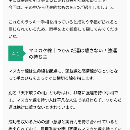
今回は、その中から代表的なものを5つご紹介しましょう。
これらのラッキー手相を持っていると成功や幸福が訪れると
信じられているため、両手をよく観察して探してみてくださ
いね。
マスカケ線｜つかんだ運は離さない！強運
4-1
の持ち主
マスカケ線は生命線を起点に、頭脳線と感情線がひとつとな
って手のひらをまっすぐに横切る線を指します。
別名「天下取りの相」とも呼ばれ、非常に強運を持つ手相で
す。マスカケ線を持つ人は平凡な人生では終わらず、つかんだ
運は絶対に離さないとされています。
成功を収めるための強い意思と実行力を持ち合わせていると
考えられており、豊臣秀吉や徳川家康もマスカケ線を持ってい