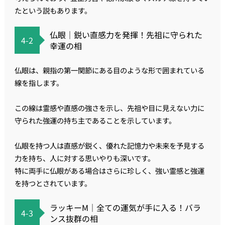
たという説もあります。
仏眼｜鋭い直感力を発揮！先祖に守られた
4-2
幸運の相
仏眼は、親指の第一関節にある目のような形で囲まれている
線を指します。
この線は霊感や直感の強さを示し、先祖や目に見えない力に
守られた強運の持ち主であることを示しています。
仏眼を持つ人は直感が鋭く、優れた記憶力や未来を予見する
力を持ち、人に対する思いやりも深いです。
特に両手に仏眼がある場合はさらに珍しく、強い霊感と強運
を持つとされています。
ラッキーM｜全ての運気が手に入る！バラ
4-3
ンス抜群の相