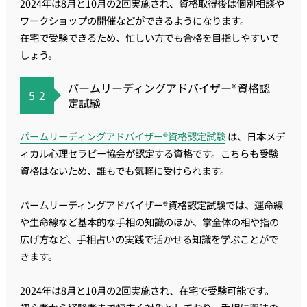
2024年は8月と10月の2回実施され、資格取得後は個別相談や
ワークショップの開催などができるようになります。
在宅で受験できるため、忙しい方でも合格を目指しやすいで
しょう。
パームリーディングアドバイザー®資格認
5-2
定試験
パームリーディングアドバイザー®資格認定試験
は、日本メデ
ィカル心理セラピー協会が認定する資格です。こちらも受験
資格はないため、誰もでも気軽に受けられます。
パームリーディングアドバイザー®資格認定試験では、運命線
や生命線など基本的な手相の知識のほか、掌全体の相や指の
広げ方など、手相占いの実践で活かせる知識を学ぶことがで
きます。
2024年は8月と10月の2回実施され、在宅で受験可能です。