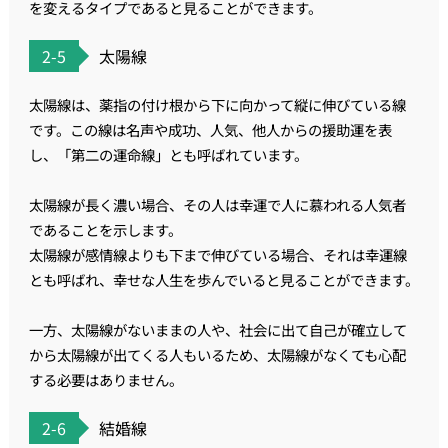
を変えるタイプであると見ることができます。
2-5
太陽線
太陽線は、薬指の付け根から下に向かって縦に伸びている線
です。この線は名声や成功、人気、他人からの援助運を表
し、「第二の運命線」とも呼ばれています。
太陽線が長く濃い場合、その人は幸運で人に慕われる人気者
であることを示します。
太陽線が感情線よりも下まで伸びている場合、それは幸運線
とも呼ばれ、幸せな人生を歩んでいると見ることができます。
一方、太陽線がないままの人や、社会に出て自己が確立して
から太陽線が出てくる人もいるため、太陽線がなくても心配
する必要はありません。
2-6
結婚線