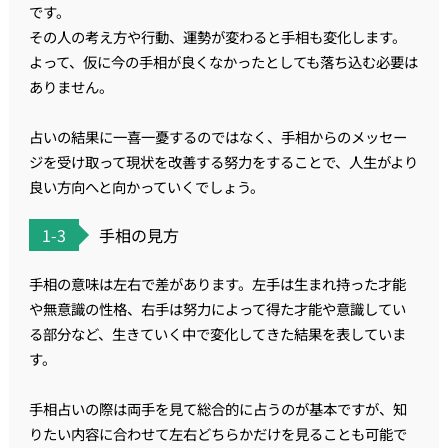
です。
その人の考え方や行動、運勢が変わると手相も変化します。
よって、仮に今の手相が良くなかったとしても落ち込む必要は
ありません。
占いの結果に一喜一憂するのではなく、手相からのメッセー
ジを受け取って現状を改善する努力をすることで、人生がより
良い方向へと向かっていくでしょう。
1-3
手相の見方
手相の意味は左右で差があります。左手は生まれ持った才能
や無意識の性格、右手は努力によって得た才能や意識してい
る部分など、生きていく中で変化してきた結果を表していま
す。
手相占いの際は両手を見て総合的に占うのが基本ですが、知
りたい内容に合わせて左右どちらかだけを見ることも可能で