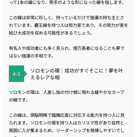
って1本の線になり、熊手のような形になった線を指します。
この線は非常に珍しく、持っているだけで強運の持ち主とさ
れています。覇王線を持つ人は努力家であり、その努力が実を
結び大成功を収める可能性があるでしょう。
有名人や成功者にも多く見られ、億万長者になることも夢で
はない強運の手相です。
ソロモンの環｜成功がすぐそこに！夢を叶
4-5
えるレアな相
ソロモンの環は、人差し指の付け根に現れる緩やかなカーブ
の線です。
この線は、頭脳明晰で臨機応変に対応する能力を持つ人に見
られます。ソロモンの環を持つ人はカリスマ性があり自然と
周囲に人が集まるため、リーダーシップを発揮しやすいでし