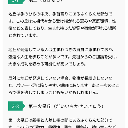
地丘は手のひらの中央、手首寄りにあるふくらんだ部分で
す。この丘は先祖代々から受け継がれる恵みや家庭環境、性
格などを表しており、生まれ持った資質や宿命が現れる場所
とされています。
地丘が発達している人は生まれつきの資質に恵まれており、
強運な人生を歩むことが多いです。先祖からのご加護を受け、
大きな成功を収める可能性が高いでしょう。
反対に地丘が発達していない場合、物事が長続きしないな
ど、パワー不足に陥りやすい傾向にあります。あと一歩のとこ
ろで運を逃してしまうことも多いかもしれません。
3-8
第一火星丘（だいいちかせいきゅう）
第一火星丘は親指と人差し指の間にあるふくらんだ部分で
す。この丘は行動力、積極性、勇気、闘争心、強い意志など