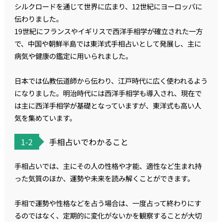
シルクロードを通じて世界に広まり、12世紀にヨーロッパに
伝わりました。
19世紀にフランスやイギリスで西洋手相学が確立された一方
で、中国や朝鮮半島では東洋式手相占いとして発展し、主に
病気や健康の鑑定に用いられました。
日本では仏教伝道師から伝わり、江戸時代に広く使われるよう
になりました。明治時代には西洋手相学も導入され、現在で
は主に西洋手相学が基礎となっていますが、東洋式も高い人
気を集めています。
1-2
手相占いでわかること
手相占いでは、主にその人の性格や才能、適性など生まれ持
った気質のほか、運勢や未来を読み解くことができます。
手相で運勢や性格などを占う場合は、一度占って終わりにす
るのではなく、定期的に変化がないかを観察することが大切