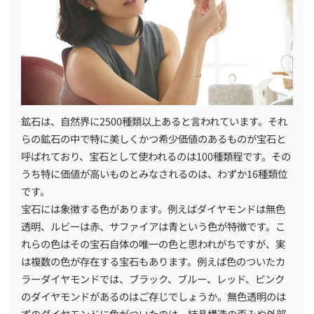
鉱石は、自然界に2500種類以上あると言われています。それ
らの鉱石の中で特に美しくかつ希少価値のあるものが宝石と
呼ばれており、宝石として使われるのは100種類程です。その
うち特に価値が高いものとみなされるのは、わずか16種類位
です。
宝石には象徴する色があります。例えばダイヤモンドは無色
透明、ルビーは赤、サファイアは青という色が特徴です。こ
れらの色はその宝石自体の唯一の色と思われがちですが、実
は複数の色が存在する宝石もあります。例えば色のついたカ
ラーダイヤモンドでは、ブラック、ブルー、レッド、ピンク
のダイヤモンドがあるのはご存じでしょうか。無色透明のは
ずのダイヤモンドに色がついたのは、結晶構造の歪みや外部