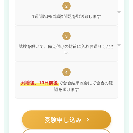
2
1週間以内に試験問題を郵送致します
3
試験を解いて、備え付けの封筒に入れお送りくださ
い
4
到着後、10日前後
で合否結果照会にて合否の確
認を頂けます
受験申し込み